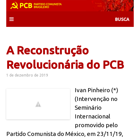
Skip
to
content
A Reconstrução
Revolucionária do PCB
1 de dezembro de 2019
Ivan Pinheiro (*)
(Intervenção no
Seminário
Internacional
promovido pelo
Partido Comunista do México, em 23/11/19,