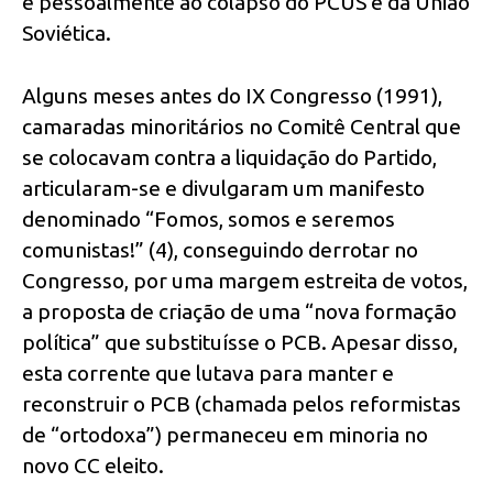
e pessoalmente ao colapso do PCUS e da União
Soviética.
Alguns meses antes do IX Congresso (1991),
camaradas minoritários no Comitê Central que
se colocavam contra a liquidação do Partido,
articularam-se e divulgaram um manifesto
denominado “Fomos, somos e seremos
comunistas!” (4), conseguindo derrotar no
Congresso, por uma margem estreita de votos,
a proposta de criação de uma “nova formação
política” que substituísse o PCB. Apesar disso,
esta corrente que lutava para manter e
reconstruir o PCB (chamada pelos reformistas
de “ortodoxa”) permaneceu em minoria no
novo CC eleito.