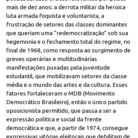
mais de dez anos: a derrota militar da heroica
luta armada foquista e voluntarista, a
frustração de setores das classes dominantes
que queriam uma “redemocratização” sob sua
hegemonia e o fechamento total do regime, no
final de 1968, como resposta ao surgimento de
greves operárias e multitudinárias
manifestações puxadas pela juventude
estudantil, que mobilizavam setores da classe
média e o mundo das artes e da cultura. Esses
fatores fortaleceram o MDB (Movimento
Democrático Brasileiro), então o único partido
oposicionista permitido, que passa a ser a
expressão política e social da frente
democrática e que, a partir de 1974, consegue
expressivas vitórias eleitorais que debilitam de