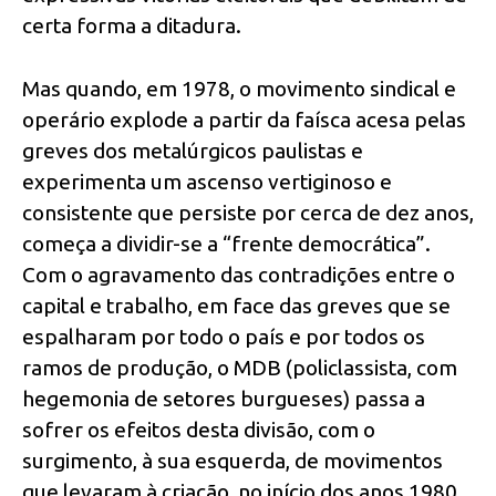
certa forma a ditadura.
Mas quando, em 1978, o movimento sindical e
operário explode a partir da faísca acesa pelas
greves dos metalúrgicos paulistas e
experimenta um ascenso vertiginoso e
consistente que persiste por cerca de dez anos,
começa a dividir-se a “frente democrática”.
Com o agravamento das contradições entre o
capital e trabalho, em face das greves que se
espalharam por todo o país e por todos os
ramos de produção, o MDB (policlassista, com
hegemonia de setores burgueses) passa a
sofrer os efeitos desta divisão, com o
surgimento, à sua esquerda, de movimentos
que levaram à criação, no início dos anos 1980,