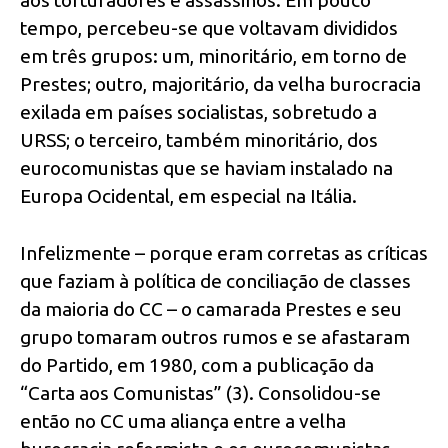
aos torturadores e assassinos. Em pouco
tempo, percebeu-se que voltavam divididos
em três grupos: um, minoritário, em torno de
Prestes; outro, majoritário, da velha burocracia
exilada em países socialistas, sobretudo a
URSS; o terceiro, também minoritário, dos
eurocomunistas que se haviam instalado na
Europa Ocidental, em especial na Itália.
Infelizmente – porque eram corretas as críticas
que faziam à política de conciliação de classes
da maioria do CC – o camarada Prestes e seu
grupo tomaram outros rumos e se afastaram
do Partido, em 1980, com a publicação da
“Carta aos Comunistas” (3). Consolidou-se
então no CC uma aliança entre a velha