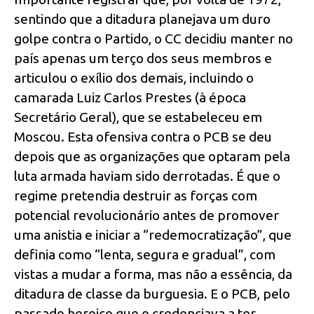
sentindo que a ditadura planejava um duro
golpe contra o Partido, o CC decidiu manter no
país apenas um terço dos seus membros e
articulou o exílio dos demais, incluindo o
camarada Luiz Carlos Prestes (à época
Secretário Geral), que se estabeleceu em
Moscou. Esta ofensiva contra o PCB se deu
depois que as organizações que optaram pela
luta armada haviam sido derrotadas. É que o
regime pretendia destruir as forças com
potencial revolucionário antes de promover
uma anistia e iniciar a “redemocratização”, que
definia como “lenta, segura e gradual”, com
vistas a mudar a forma, mas não a essência, da
ditadura de classe da burguesia. E o PCB, pelo
passado heroico que o credenciava a ter