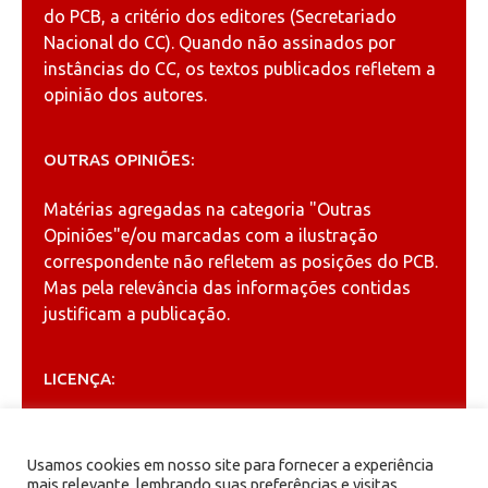
do PCB, a critério dos editores (Secretariado
Nacional do CC). Quando não assinados por
instâncias do CC, os textos publicados refletem a
opinião dos autores.
OUTRAS OPINIÕES:
Matérias agregadas na categoria
"Outras
Opiniões"
e/ou marcadas com a ilustração
correspondente não refletem as posições do PCB.
Mas pela relevância das informações contidas
justificam a publicação.
LICENÇA:
Permitida a reprodução, desde que citada a fonte
(
Creative Commons
).
Usamos cookies em nosso site para fornecer a experiência
mais relevante, lembrando suas preferências e visitas