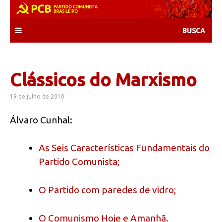
Skip
to
content
Clássicos do Marxismo
19 de julho de 2010
Álvaro Cunhal:
As Seis Características Fundamentais do
Partido Comunista;
O Partido com paredes de vidro;
O Comunismo Hoje e Amanhã.