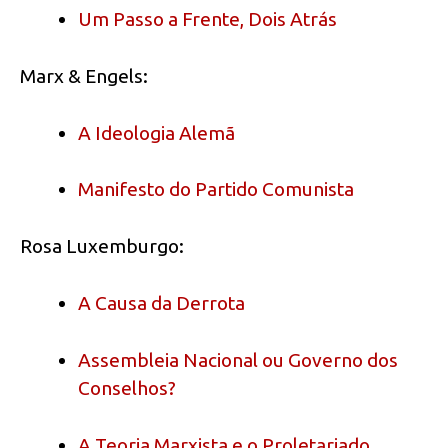
Um Passo a Frente, Dois Atrás
Marx & Engels:
A Ideologia Alemã
Manifesto do Partido Comunista
Rosa Luxemburgo:
A Causa da Derrota
Assembleia Nacional ou Governo dos
Conselhos?
A Teoria Marxista e o Proletariado