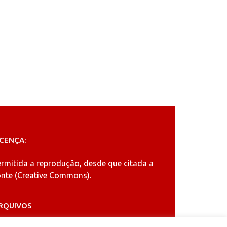
ICENÇA:
ermitida a reprodução, desde que citada a
nte (
Creative Commons
).
RQUIVOS