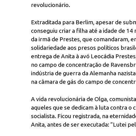
revolucionário.
Extraditada para Berlim, apesar de subm
conseguiu criar a filha até a idade de 1
da irmã de Prestes, que comandaram, em
solidariedade aos presos políticos brasi
entrega de Anita à avó Leocádia Prestes
no campo de concentração de Ravensbru
indústria de guerra da Alemanha nazista
na câmara de gás do campo de concent
A vida revolucionária de Olga, comunista
aqueles que se dedicam à luta contra o 
socialista. Ficou registrada, na eternid
Anita, antes de ser executada: ”Lutei p