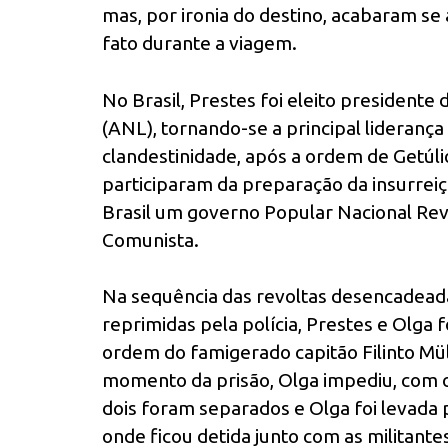
mas, por ironia do destino, acabaram s
fato durante a viagem.
No Brasil, Prestes foi eleito presidente
(ANL), tornando-se a principal lideranç
clandestinidade, após a ordem de Getúl
participaram da preparação da insurreiç
Brasil um governo Popular Nacional Rev
Comunista.
Na sequência das revoltas desencadea
reprimidas pela polícia, Prestes e Olga
ordem do famigerado capitão Filinto Mül
momento da prisão, Olga impediu, com o
dois foram separados e Olga foi levada 
onde ficou detida junto com as militan