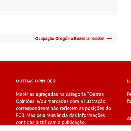
Ocupação Gregório Bezerra resiste!
OUTRAS OPINIÕES:
L
Matérias agregadas na categoria
"Outras
P
Opiniões"
e/ou marcadas com a ilustração
fo
correspondente não refletem as posições do
PCB. Mas pela relevância das informações
A
contidas justificam a publicação.