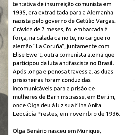
tentativa de insurreição comunista em
1935, era extraditada para a Alemanha
nazista pelo governo de Getúlio Vargas.
Grávida de 7 meses, foi embarcada à
força, na calada da noite, no cargueiro
alemão “La Coruña”, juntamente com
Elise Ewert, outra comunista alemã que
participou da luta antifascista no Brasil.
Após longa e penosa travessia, as duas
prisioneiras foram conduzidas
incomunicáveis para a prisão de
mulheres de Barnimstrasse, em Berlim,
onde Olga deu à luz sua filha Anita
Leocádia Prestes, em novembro de 1936.
Olga Benário nasceu em Munique,