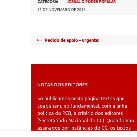
CATEGORIA
JORNAL O PODER POPULAR
13 DE NOVEMBRO DE 2016
Post
Pedido de apoio – urgente:
navigation
NOTAS DOS EDITORES:
Só publicamos nesta página textos que
coadunam, no fundamental, com a linha
política do PCB, a critério dos editores
(Secretariado Nacional do CC). Quando não
assinados por instâncias do CC, os textos
publicados refletem a opinião dos autores.