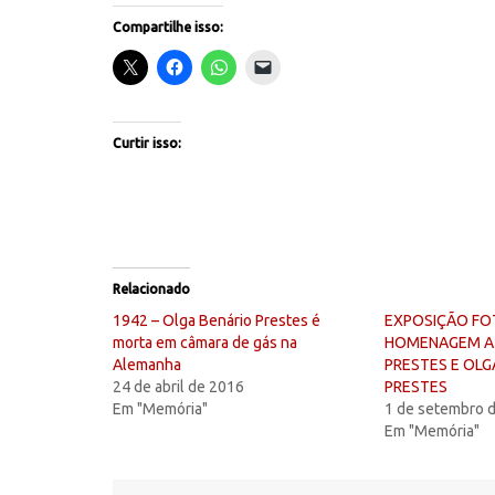
Compartilhe isso:
Curtir isso:
Relacionado
1942 – Olga Benário Prestes é
EXPOSIÇÃO FO
morta em câmara de gás na
HOMENAGEM A 
Alemanha
PRESTES E OLG
24 de abril de 2016
PRESTES
Em "Memória"
1 de setembro 
Em "Memória"