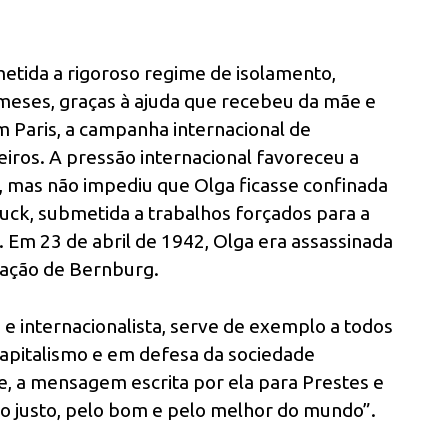
etida a rigoroso regime de isolamento,
4 meses, graças à ajuda que recebeu da mãe e
 Paris, a campanha internacional de
leiros. A pressão internacional favoreceu a
, mas não impediu que Olga ficasse confinada
ck, submetida a trabalhos forçados para a
. Em 23 de abril de 1942, Olga era assassinada
ração de Bernburg.
 e internacionalista, serve de exemplo a todos
capitalismo e em defesa da sociedade
ade, a mensagem escrita por ela para Prestes e
elo justo, pelo bom e pelo melhor do mundo”.