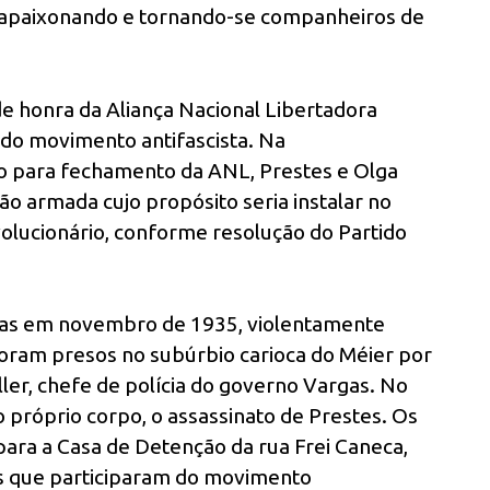
e apaixonando e tornando-se companheiros de
 de honra da Aliança Nacional Libertadora
a do movimento antifascista. Na
io para fechamento da ANL, Prestes e Olga
ão armada cujo propósito seria instalar no
olucionário, conforme resolução do Partido
das em novembro de 1935, violentamente
 foram presos no subúrbio carioca do Méier por
ler, chefe de polícia do governo Vargas. No
 próprio corpo, o assassinato de Prestes. Os
para a Casa de Detenção da rua Frei Caneca,
tes que participaram do movimento