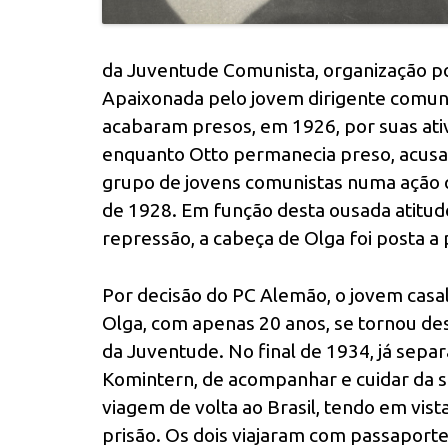
da Juventude Comunista, organização polí
Apaixonada pelo jovem dirigente comuni
acabaram presos, em 1926, por suas ativ
enquanto Otto permanecia preso, acusado
grupo de jovens comunistas numa ação q
de 1928. Em função desta ousada atitud
repressão, a cabeça de Olga foi posta a
Por decisão do PC Alemão, o jovem casa
Olga, com apenas 20 anos, se tornou de
da Juventude. No final de 1934, já separ
Komintern, de acompanhar e cuidar da s
viagem de volta ao Brasil, tendo em vis
prisão. Os dois viajaram com passaport