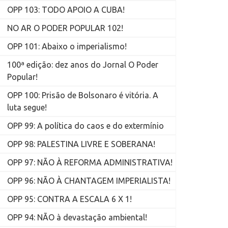
OPP 103: TODO APOIO A CUBA!
NO AR O PODER POPULAR 102!
OPP 101: Abaixo o imperialismo!
100ª edição: dez anos do Jornal O Poder
Popular!
OPP 100: Prisão de Bolsonaro é vitória. A
luta segue!
OPP 99: A política do caos e do extermínio
OPP 98: PALESTINA LIVRE E SOBERANA!
OPP 97: NÃO À REFORMA ADMINISTRATIVA!
OPP 96: NÃO À CHANTAGEM IMPERIALISTA!
OPP 95: CONTRA A ESCALA 6 X 1!
OPP 94: NÃO à devastação ambiental!