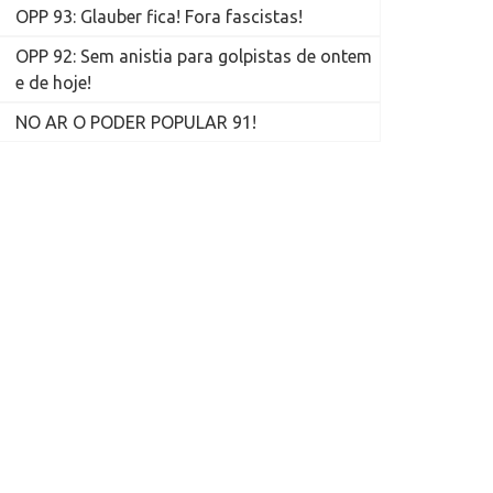
OPP 93: Glauber fica! Fora fascistas!
OPP 92: Sem anistia para golpistas de ontem
e de hoje!
NO AR O PODER POPULAR 91!