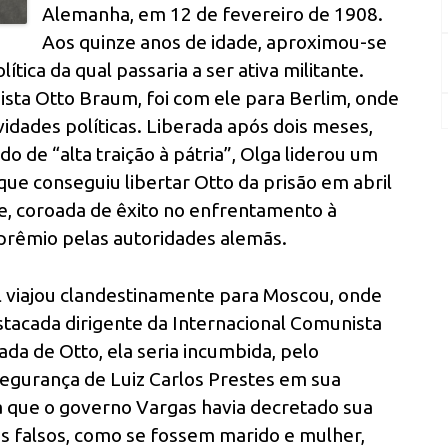
Alemanha, em 12 de fevereiro de 1908.
Aos quinze anos de idade, aproximou-se
tica da qual passaria a ser ativa militante.
sta Otto Braum, foi com ele para Berlim, onde
idades políticas. Liberada após dois meses,
 de “alta traição à pátria”, Olga liderou um
ue conseguiu libertar Otto da prisão em abril
e, coroada de êxito no enfrentamento à
 prêmio pelas autoridades alemãs.
l viajou clandestinamente para Moscou, onde
stacada dirigente da Internacional Comunista
ada de Otto, ela seria incumbida, pelo
egurança de Luiz Carlos Prestes em sua
ta que o governo Vargas havia decretado sua
es falsos, como se fossem marido e mulher,