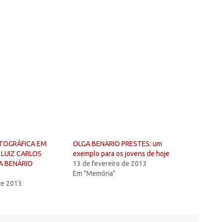
TOGRÁFICA EM
OLGA BENARIO PRESTES: um
LUIZ CARLOS
exemplo para os jovens de hoje
A BENÁRIO
13 de fevereiro de 2013
Em "Memória"
de 2013