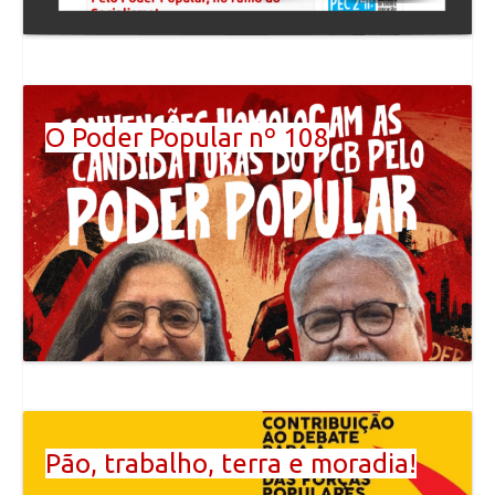
O Poder Popular nº 108
Pão, trabalho, terra e moradia!