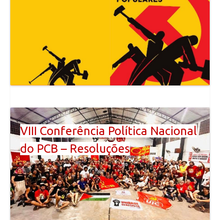
VIII Conferência Política Nacional
do PCB – Resoluções