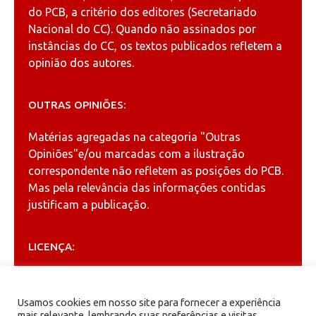
do PCB, a critério dos editores (Secretariado
Nacional do CC). Quando não assinados por
instâncias do CC, os textos publicados refletem a
opinião dos autores.
OUTRAS OPINIÕES:
Matérias agregadas na categoria
"Outras
Opiniões"
e/ou marcadas com a ilustração
correspondente não refletem as posições do PCB.
Mas pela relevância das informações contidas
justificam a publicação.
LICENÇA:
Permitida a reprodução, desde que citada a fonte
(
Creative Commons
).
Usamos cookies em nosso site para fornecer a experiência
mais relevante, lembrando suas preferências e visitas