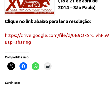
(18 a 21 de abril de
2014 – São Paulo)
Clique no link abaixo para ler a resolução:
https://drive.google.com/file/d/0B9OkSrCIvh
usp=sharing
Compartilhe isso:
Curtir isso: