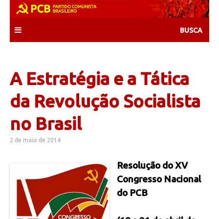
Skip
to
content
A Estratégia e a Tática
da Revolução Socialista
no Brasil
2 de maio de 2014
Resolução do XV
Congresso Nacional
do PCB