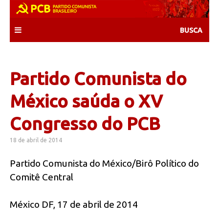
Skip
to
content
Partido Comunista do
México saúda o XV
Congresso do PCB
18 de abril de 2014
Partido Comunista do México/Birô Político do
Comitê Central
México DF, 17 de abril de 2014