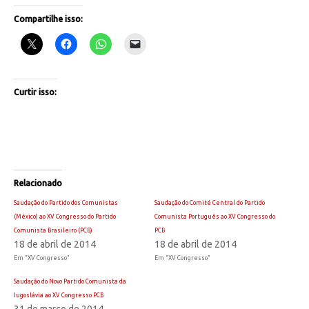
Compartilhe isso:
Curtir isso:
Relacionado
Saudação do Partido dos Comunistas
Saudação do Comité Central do Partido
(México) ao XV Congresso do Partido
Comunista Português ao XV Congresso do
Comunista Brasileiro (PCB)
PCB
18 de abril de 2014
18 de abril de 2014
Em "XV Congresso"
Em "XV Congresso"
Saudação do Novo Partido Comunista da
Iugoslávia ao XV Congresso PCB