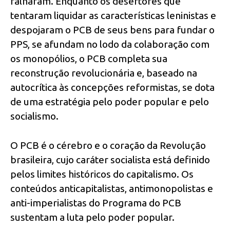
falharam. Enquanto os desertores que
tentaram liquidar as características leninistas e
despojaram o PCB de seus bens para fundar o
PPS, se afundam no lodo da colaboração com
os monopólios, o PCB completa sua
reconstrução revolucionária e, baseado na
autocrítica às concepções reformistas, se dota
de uma estratégia pelo poder popular e pelo
socialismo.
O PCB é o cérebro e o coração da Revolução
brasileira, cujo caráter socialista está definido
pelos limites históricos do capitalismo. Os
conteúdos anticapitalistas, antimonopolistas e
anti-imperialistas do Programa do PCB
sustentam a luta pelo poder popular.