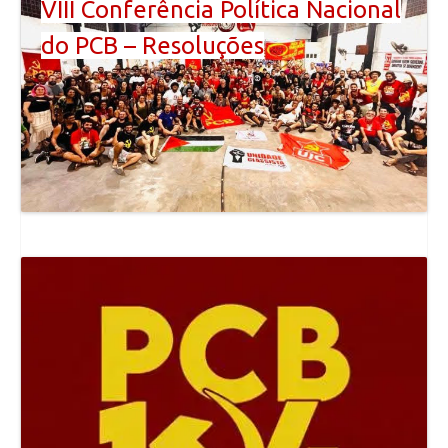
VIII Conferência Política Nacional
do PCB – Resoluções