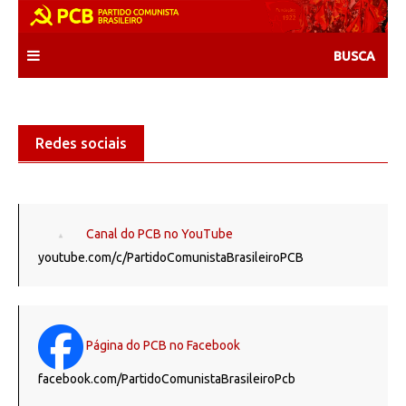
Skip
to
content
Redes sociais
Canal do PCB no YouTube
youtube.com/c/PartidoComunistaBrasileiroPCB
Página do PCB no Facebook
facebook.com/PartidoComunistaBrasileiroPcb