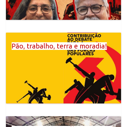
Pão, trabalho, terra e moradia!