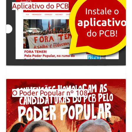
Aplicativo do PCB
O Poder Popular nº 108