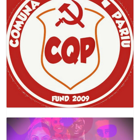
Canal Comuna Que Pariu!