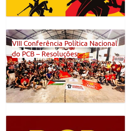
VIII Conferência Política Nacional
do PCB – Resoluções