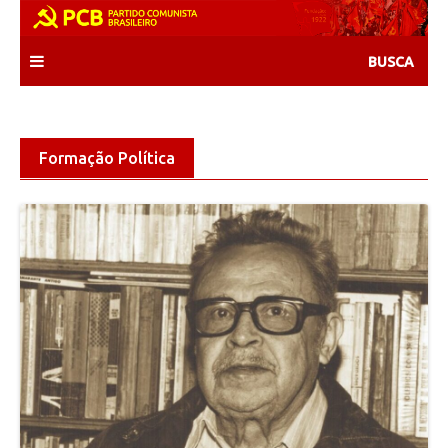
Skip
to
content
Formação Política