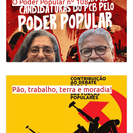
O Poder Popular nº 108
Pão, trabalho, terra e moradia!