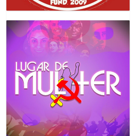
Canal Comuna Que Pariu!