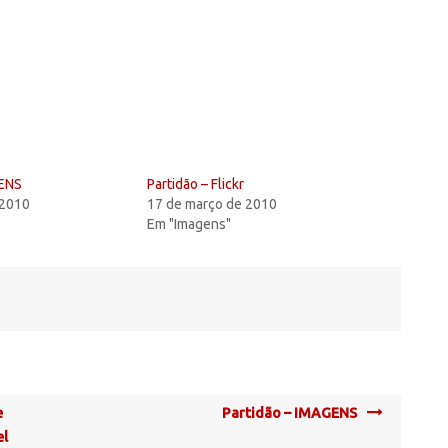
GENS
Partidão – Flickr
 2010
17 de março de 2010
Em "Imagens"
e
Partidão – IMAGENS
el