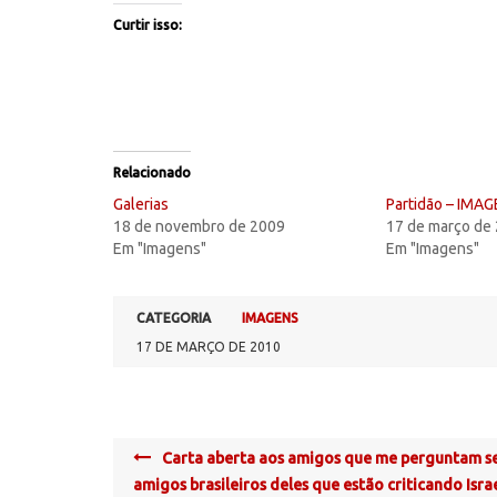
Curtir isso:
Relacionado
Galerias
Partidão – IMA
18 de novembro de 2009
17 de março de
Em "Imagens"
Em "Imagens"
CATEGORIA
IMAGENS
17 DE MARÇO DE 2010
Post
Carta aberta aos amigos que me perguntam s
navigation
amigos brasileiros deles que estão criticando Isra