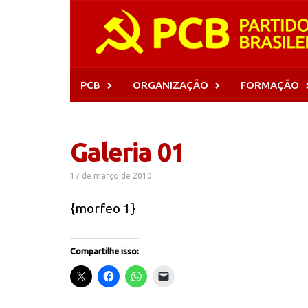
Skip
to
content
PCB
ORGANIZAÇÃO
FORMAÇÃO
Galeria 01
17 de março de 2010
{morfeo 1}
Compartilhe isso: