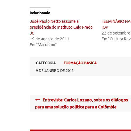
Relacionado
José Paulo Netto assume a
I SEMINÁRIO NA
presidência do Instituto Caio Prado
IOP
Jr.
22 de setembro
19 de agosto de 2011
Em "Cultura Rev
Em "Marxismo"
CATEGORIA
FORMAÇÃO BÁSICA
9 DE JANEIRO DE 2013
Post
Entrevista: Carlos Lozano, sobre os diálogos
navigation
para uma solução política para a Colômbia