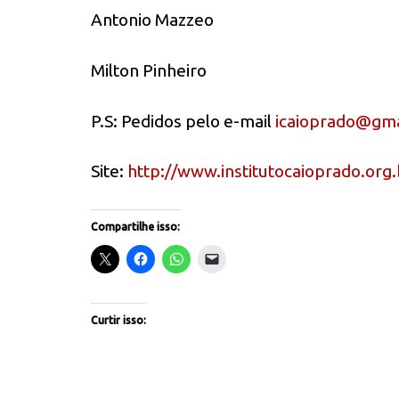
Antonio Mazzeo
Milton Pinheiro
P.S: Pedidos pelo e-mail
icaioprado@gma
Site:
http://www.institutocaioprado.org.
Compartilhe isso:
Curtir isso: