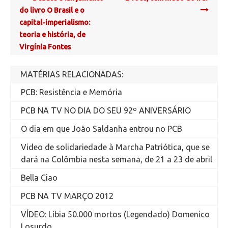
navigation
do livro O Brasil e o
capital-imperialismo:
teoria e história, de
Virgínia Fontes
MATÉRIAS RELACIONADAS:
PCB: Resistência e Memória
PCB NA TV NO DIA DO SEU 92º ANIVERSÁRIO
O dia em que João Saldanha entrou no PCB
Video de solidariedade à Marcha Patriótica, que se
dará na Colômbia nesta semana, de 21 a 23 de abril
Bella Ciao
PCB NA TV MARÇO 2012
VÍDEO: Líbia 50.000 mortos (Legendado) Domenico
Losurdo