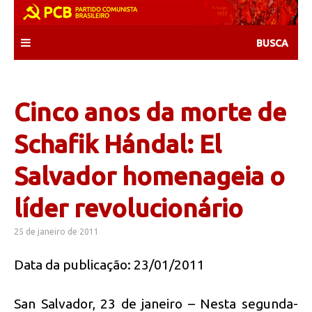
Skip
to
content
Cinco anos da morte de
Schafik Hándal: El
Salvador homenageia o
líder revolucionário
25 de janeiro de 2011
Data da publicação: 23/01/2011
San Salvador, 23 de janeiro – Nesta segunda-