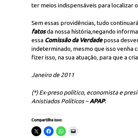
ter meios indispensáveis para localizar 
Sem essas providências, tudo continuar
fatos
da nossa história,negando informa
essa
Comissão da Verdade
possa desve
indeterminado, mesmo que isso venha co
fizer isso, na sua atuação, para que a cria
Janeiro de 2011
(*) Ex-preso político, economista e pr
Anistiados Políticos –
APAP
.
Compartilhe isso: