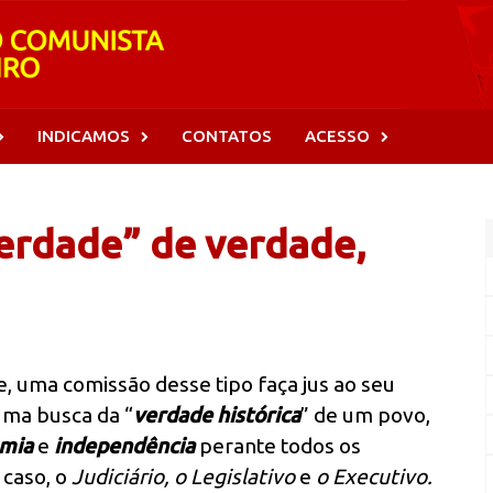
INDICAMOS
CONTATOS
ACESSO
erdade” de verdade,
, uma comissão desse tipo faça jus ao seu
uma busca da “
verdade histórica
” de um povo,
mia
e
independência
perante todos os
 caso, o
Judiciário, o Legislativo
e
o Executivo.