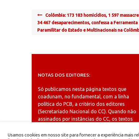
Post
Colômbia: 173 183 homicídios, 1 597 massacre
navigation
34 467 desaparecimentos, confessa a Ferramenta
Paramilitar do Estado e Multinacionais na Colômb
NOTAS DOS EDITORES:
Só publicamos nesta página textos que
coadunam, no fundamental, com a linha
política do PCB, a critério dos editores
(Secretariado Nacional do CC). Quando não
assinados por instâncias do CC, os textos
publicados refletem a opinião dos autores.
Usamos cookies em nosso site para fornecer a experiência mais rel