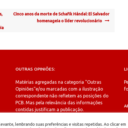
s,
Cinco anos da morte de Schafik Hándal: El Salvador
homenageia o líder revolucionário
ia
OUTRAS OPINIÕES:
L
Matérias agregadas na categoria
"Outras
P
Opiniões"
e/ou marcadas com a ilustração
fo
correspondente não refletem as posições do
PCB. Mas pela relevância das informações
A
contidas justificam a publicação.
A
evante, lembrando suas preferências e visitas repetidas. Ao clicar em