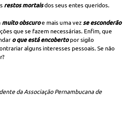
os
restos mortais
dos seus entes queridos.
á
muito obscuro
e mais uma vez
se esconderão
ções que se fazem necessárias. Enfim, que
ndar
o que está encoberto
por sigilo
ntrariar alguns interesses pessoais. Se não
r?
esidente da Associação Pernambucana de