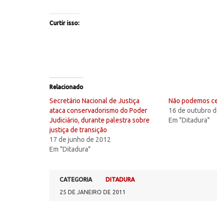
Curtir isso:
Relacionado
Secretário Nacional de Justiça
Não podemos ce
ataca conservadorismo do Poder
16 de outubro 
Judiciário, durante palestra sobre
Em "Ditadura"
justiça de transição
17 de junho de 2012
Em "Ditadura"
CATEGORIA
DITADURA
25 DE JANEIRO DE 2011