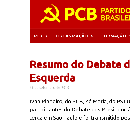
Skip
to
content
PCB
ORGANIZAÇÃO
FORMAÇÃO
Resumo do Debate do
Esquerda
23 de setembro de 2010
Ivan Pinheiro, do PCB, Zé Maria, do PSTU
participantes do Debate dos Presidenci
terça em São Paulo e foi transmitido pel