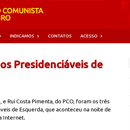
INDICAMOS
CONTATOS
ACESSO
s Presidenciáveis de
, e Rui Costa Pimenta, do PCO, foram os três
áveis de Esquerda, que aconteceu na noite de
a Internet.