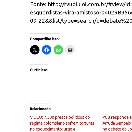
Fonte: http://tvuol.uol.com.br/#view/i
esquerdistas-vira-amistoso-04029B3
09-22&&list/type=search/q=debate%20e
Compartilhe isso:
Curtir isso:
Relacionado
VIDEO: 7.500 presos políticos do
PCB responde a 
regime colombiano sofrem torturas
Arruda Sampaio 
no esquecimento: urge a
no debate do Jor