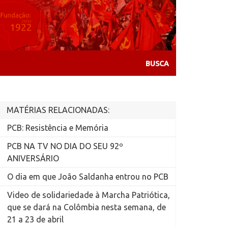
MATÉRIAS RELACIONADAS:
PCB: Resistência e Memória
PCB NA TV NO DIA DO SEU 92º
ANIVERSÁRIO
O dia em que João Saldanha entrou no PCB
Video de solidariedade à Marcha Patriótica,
que se dará na Colômbia nesta semana, de
21 a 23 de abril