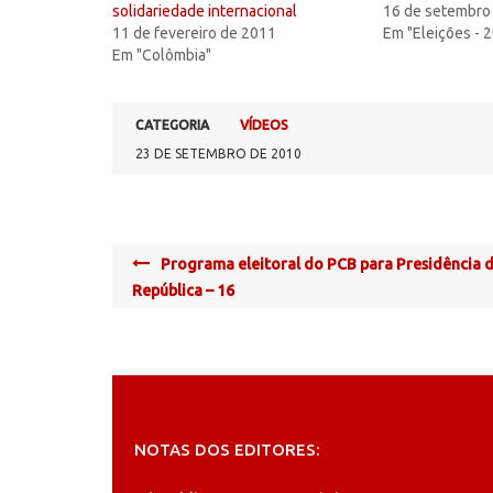
solidariedade internacional
16 de setembro
11 de fevereiro de 2011
Em "Eleições - 
Em "Colômbia"
CATEGORIA
VÍDEOS
23 DE SETEMBRO DE 2010
Post
Programa eleitoral do PCB para Presidência 
navigation
República – 16
NOTAS DOS EDITORES: