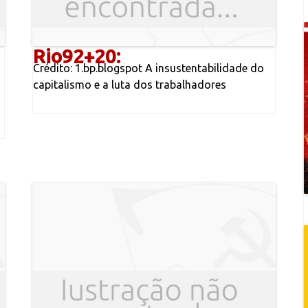
Rio92+20:
Crédito: 1.bp.blogspot A insustentabilidade do
capitalismo e a luta dos trabalhadores