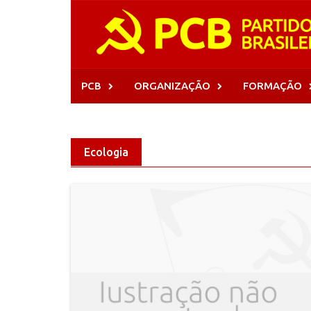
Skip
to
content
PCB
ORGANIZAÇÃO
FORMAÇÃO
Ecologia