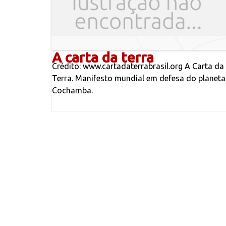
A carta da terra
Crédito: www.cartadaterrabrasil.org A Carta da
Terra. Manifesto mundial em defesa do planeta
Cochamba.