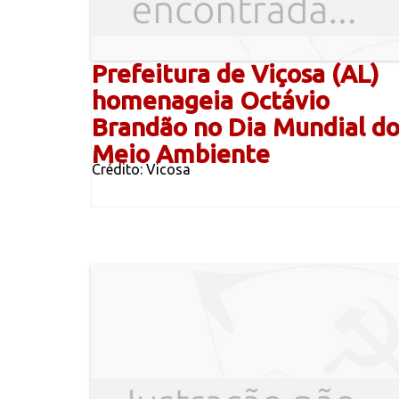
Prefeitura de Viçosa (AL)
homenageia Octávio
Brandão no Dia Mundial d
Meio Ambiente
Crédito: Vicosa