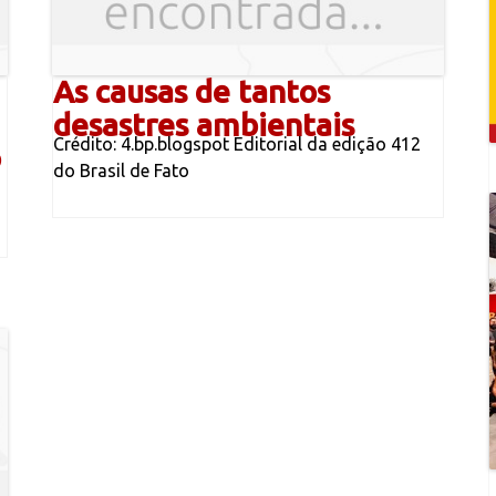
As causas de tantos
desastres ambientais
Crédito: 4.bp.blogspot Editorial da edição 412
o
do Brasil de Fato