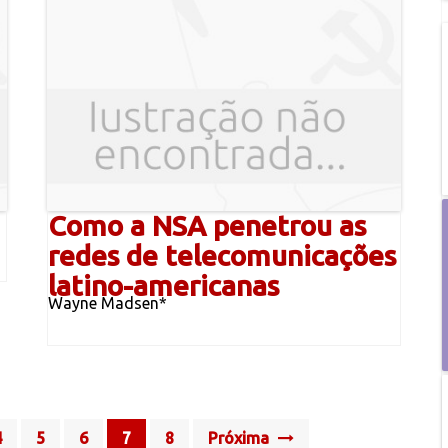
Como a NSA penetrou as
redes de telecomunicações
latino-americanas
Wayne Madsen*
4
5
6
7
8
Próxima