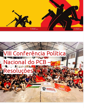
VIII Conferência Política
Nacional do PCB –
Resoluções