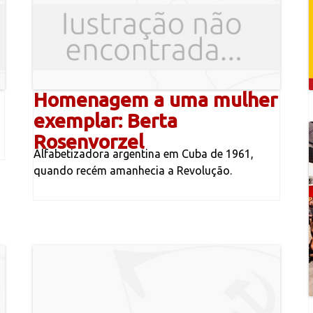
Homenagem a uma mulher
exemplar: Berta
Rosenvorzel
Alfabetizadora argentina em Cuba de 1961,
quando recém amanhecia a Revolução.