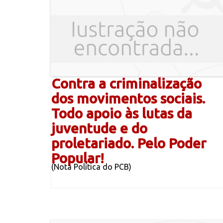
Contra a criminalização
dos movimentos sociais.
Todo apoio às lutas da
juventude e do
proletariado. Pelo Poder
Popular!
(Nota Política do PCB)