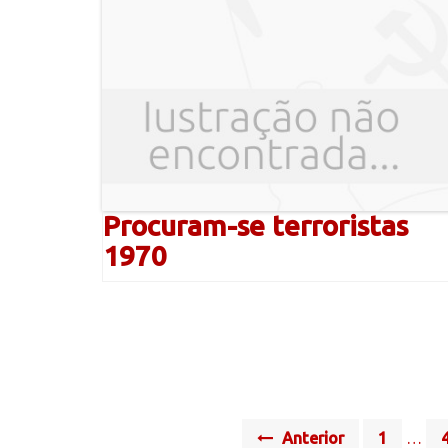
Procuram-se terroristas
1970
Posts
Anterior
1
…