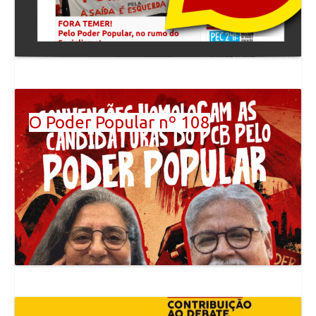
O Poder Popular nº 108