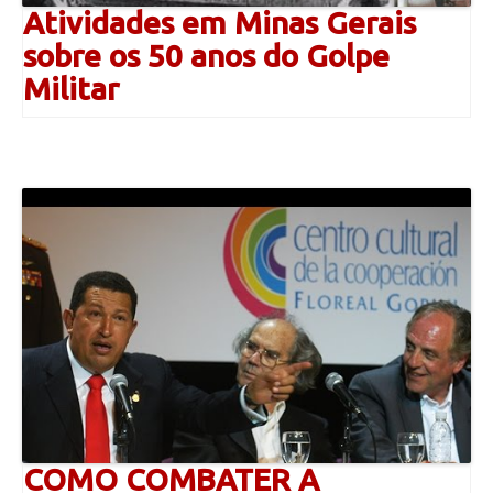
Atividades em Minas Gerais
sobre os 50 anos do Golpe
Militar
COMO COMBATER A