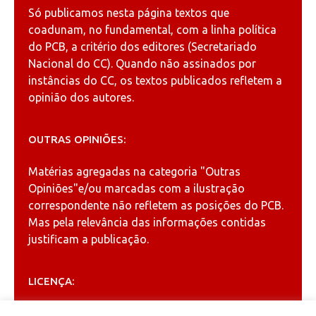
Só publicamos nesta página textos que
coadunam, no fundamental, com a linha política
do PCB, a critério dos editores (Secretariado
Nacional do CC). Quando não assinados por
instâncias do CC, os textos publicados refletem a
opinião dos autores.
OUTRAS OPINIÕES:
Matérias agregadas na categoria
"Outras
Opiniões"
e/ou marcadas com a ilustração
correspondente não refletem as posições do PCB.
Mas pela relevância das informações contidas
justificam a publicação.
LICENÇA:
Permitida a reprodução, desde que citada a fonte