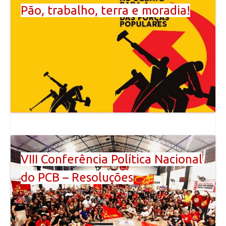
Pão, trabalho, terra e moradia!
VIII Conferência Política Nacional
do PCB – Resoluções