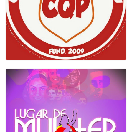
Canal Comuna Que Pariu!