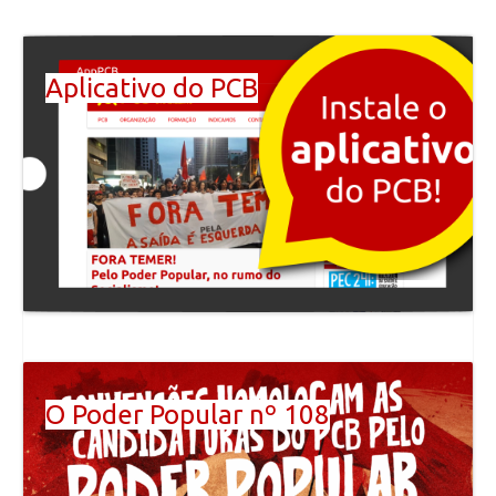
Aplicativo do PCB
O Poder Popular nº 108