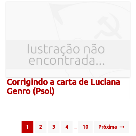
Corrigindo a carta de Luciana
Genro (Psol)
Posts
1
2
3
4
10
Próxima
…
navigation