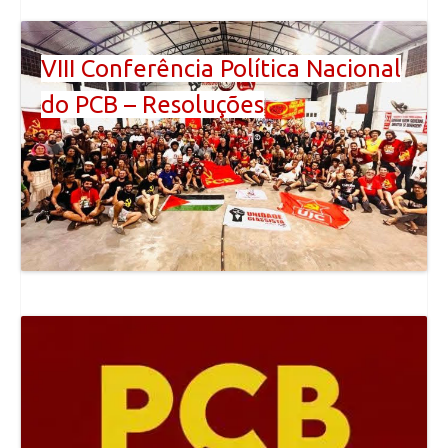
VIII Conferência Política Nacional
do PCB – Resoluções