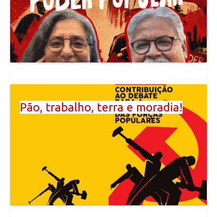
Pão, trabalho, terra e moradia!