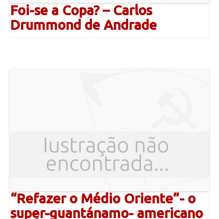
Foi-se a Copa? – Carlos
Drummond de Andrade
“Refazer o Médio Oriente”- o
super-guantánamo- americano