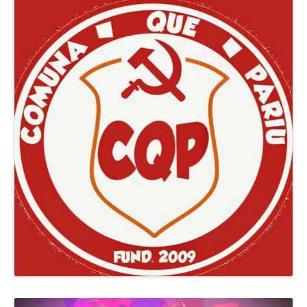
Canal Comuna Que Pariu!