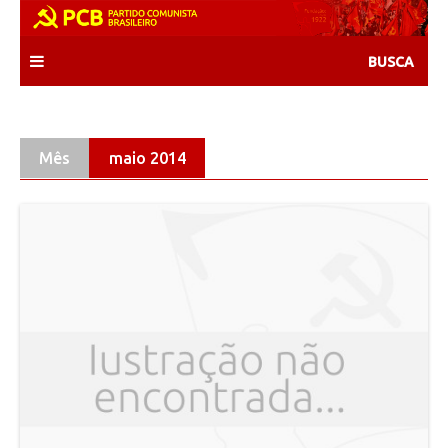
Skip
to
content
Mês
maio 2014