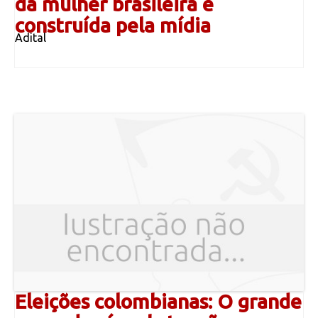
da mulher brasileira é
construída pela mídia
Adital
Eleições colombianas: O grande