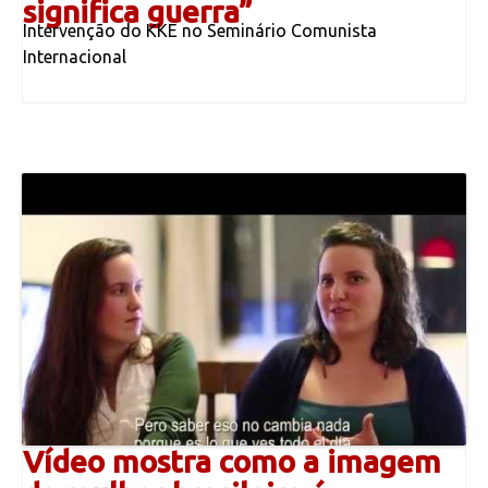
significa guerra”
Intervenção do KKE no Seminário Comunista
Internacional
Vídeo mostra como a imagem