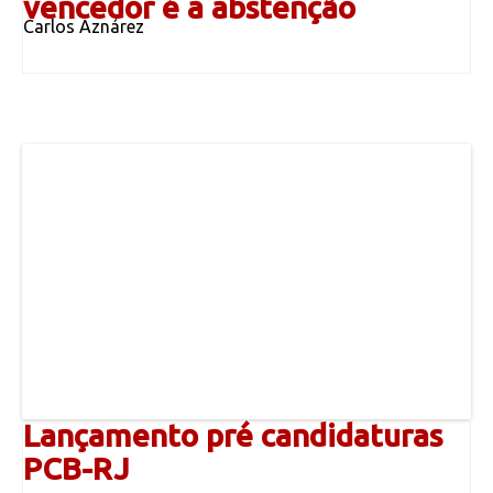
vencedor é a abstenção
Carlos Aznárez
Lançamento pré candidaturas
PCB-RJ