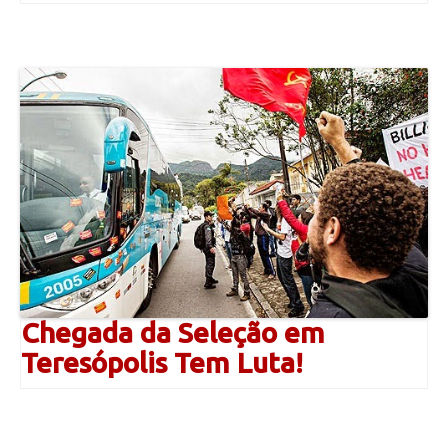
Chegada da Seleção em
Teresópolis Tem Luta!