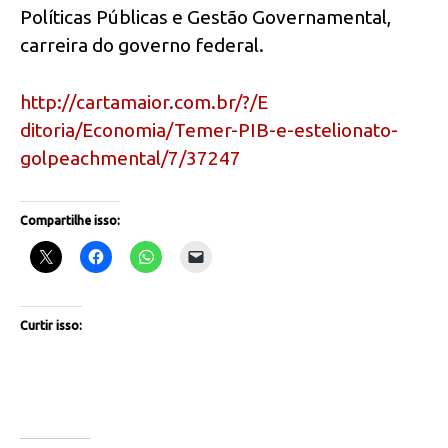
Políticas Públicas e Gestão Governamental,
carreira do governo federal.
http://cartamaior.com.br/?/E
ditoria/Economia/Temer-PIB-e-e
stelionato-
golpeachmental/7/37
247
Compartilhe isso:
Curtir isso: