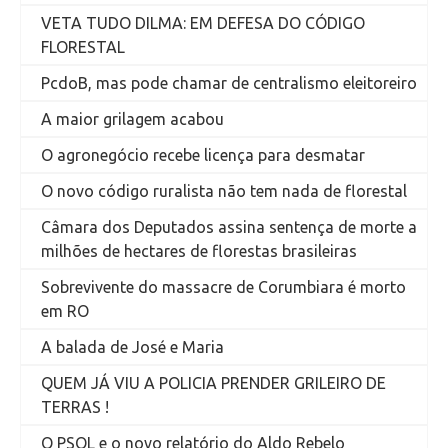
VETA TUDO DILMA: EM DEFESA DO CÓDIGO
FLORESTAL
PcdoB, mas pode chamar de centralismo eleitoreiro
A maior grilagem acabou
O agronegócio recebe licença para desmatar
O novo código ruralista não tem nada de florestal
Câmara dos Deputados assina sentença de morte a
milhões de hectares de florestas brasileiras
Sobrevivente do massacre de Corumbiara é morto
em RO
A balada de José e Maria
QUEM JÁ VIU A POLICIA PRENDER GRILEIRO DE
TERRAS !
O PSOL e o novo relatório do Aldo Rebelo