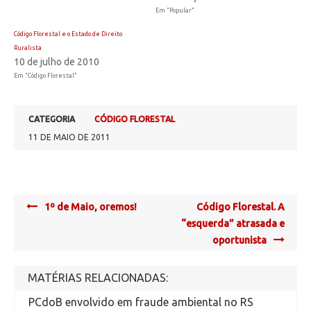
Em "Popular"
Código Florestal e o Estado de Direito
Ruralista
10 de julho de 2010
Em "Código Florestal"
CATEGORIA
CÓDIGO FLORESTAL
11 DE MAIO DE 2011
Post
1º de Maio, oremos!
Código Florestal. A
navigation
“esquerda” atrasada e
oportunista
MATÉRIAS RELACIONADAS:
PCdoB envolvido em fraude ambiental no RS