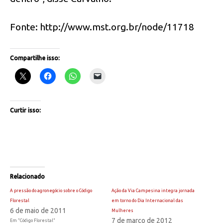
Fonte: http://www.mst.org.br/node/11718
Compartilhe isso:
Curtir isso:
Relacionado
A pressão do agronegócio sobre o Código
Ação da Via Campesina integra jornada
Florestal
em torno do Dia Internacional das
6 de maio de 2011
Mulheres
7 de março de 2012
Em "Código Florestal"