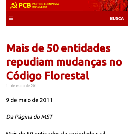
Skip
to
content
Mais de 50 entidades
repudiam mudanças no
Código Florestal
11 de maio de 2011
9 de maio de 2011
Da Página do MST
Mais de 50 entidades da sociedade civil