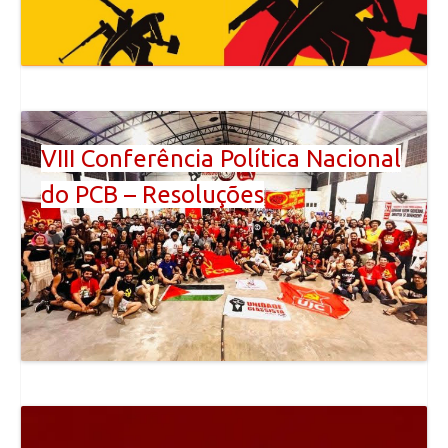
VIII Conferência Política Nacional
do PCB – Resoluções