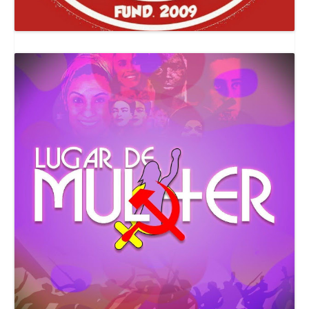
Canal Comuna Que Pariu!