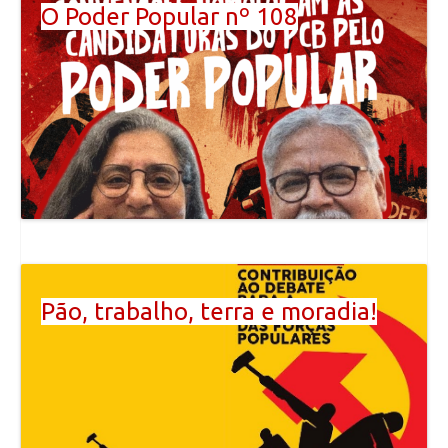
O Poder Popular nº 108
Pão, trabalho, terra e moradia!