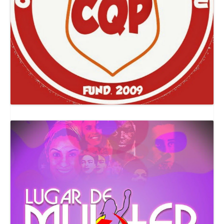
Canal Comuna Que Pariu!