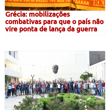
Grécia: mobilizações
combativas para que o país não
vire ponta de lança da guerra