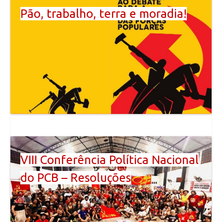
Pão, trabalho, terra e moradia!
VIII Conferência Política Nacional
do PCB – Resoluções