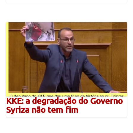
KKE: a degradação do Governo
Syriza não tem fim