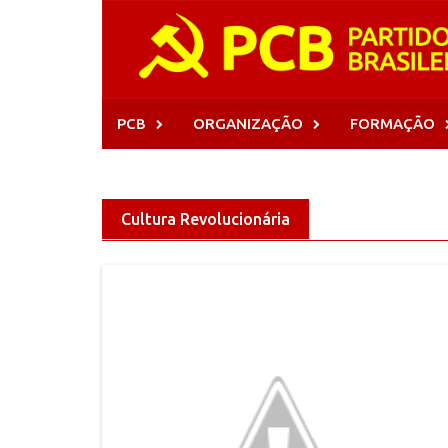
Skip
to
content
PCB
ORGANIZAÇÃO
FORMAÇÃO
Cultura Revolucionária