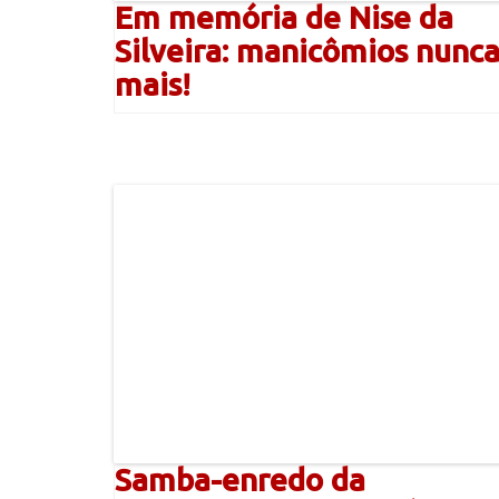
Em memória de Nise da
Silveira: manicômios nunc
mais!
Samba-enredo da