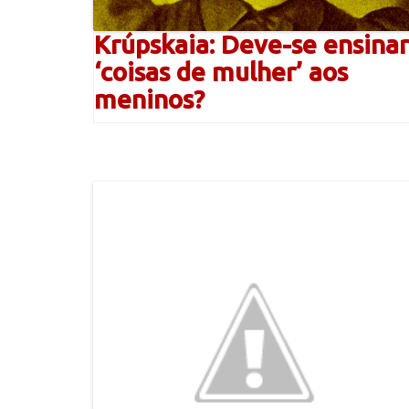
Krúpskaia: Deve-se ensinar
‘coisas de mulher’ aos
meninos?