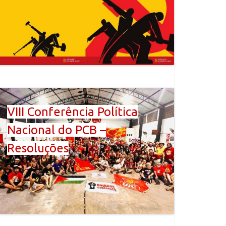
VIII Conferência Política
Nacional do PCB –
Resoluções