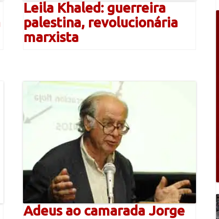
Leila Khaled: guerreira
a
palestina, revolucionária
marxista
Adeus ao camarada Jorge