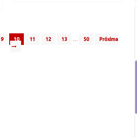
9
10
11
12
13
…
50
Próxima