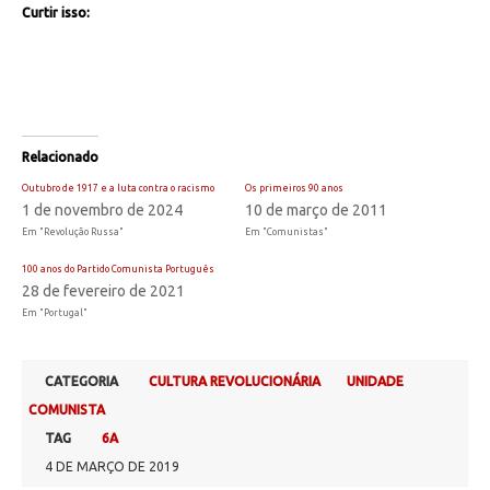
Curtir isso:
Relacionado
Outubro de 1917 e a luta contra o racismo
Os primeiros 90 anos
1 de novembro de 2024
10 de março de 2011
Em "Revolução Russa"
Em "Comunistas"
100 anos do Partido Comunista Português
28 de fevereiro de 2021
Em "Portugal"
CATEGORIA
CULTURA REVOLUCIONÁRIA
UNIDADE
COMUNISTA
TAG
6A
4 DE MARÇO DE 2019