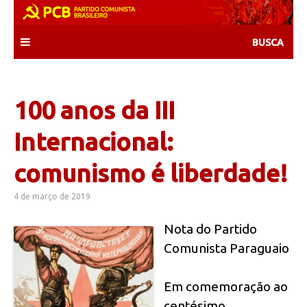
Skip
to
content
100 anos da III
Internacional:
comunismo é liberdade!
4 de março de 2019
Nota do Partido
Comunista Paraguaio
Em comemoração ao
centésimo