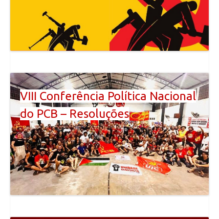
VIII Conferência Política Nacional
do PCB – Resoluções