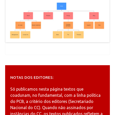
NOTAS DOS EDITORES:
Só publicamos nesta página textos que
coadunam, no fundamental, com a linha política
do PCB, a critério dos editores (Secretariado
Nacional do CC). Quando não assinados por
instâncias do CC, os textos publicados refletem a