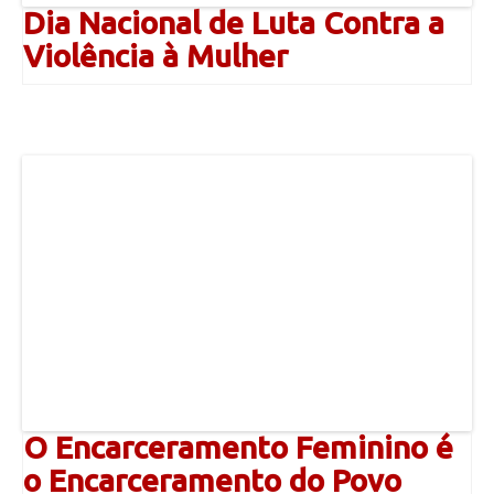
Dia Nacional de Luta Contra a
Violência à Mulher
O Encarceramento Feminino é
o Encarceramento do Povo