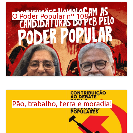
O Poder Popular nº 108
Pão, trabalho, terra e moradia!