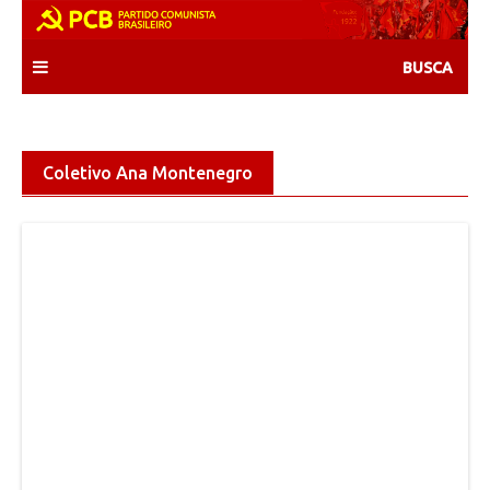
Skip
to
content
Coletivo Ana Montenegro