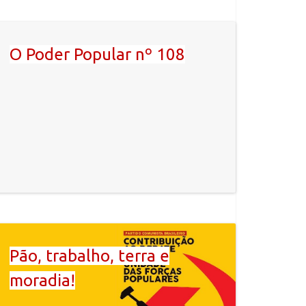
O Poder Popular nº 108
Pão, trabalho, terra e
moradia!