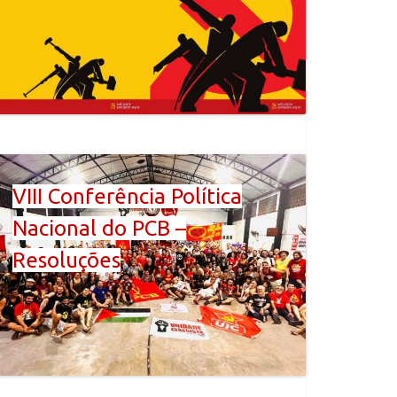
VIII Conferência Política
Nacional do PCB –
Resoluções