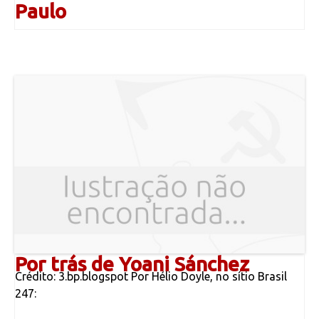
Paulo
Por trás de Yoani Sánchez
Crédito: 3.bp.blogspot Por Hélio Doyle, no sítio Brasil
247: