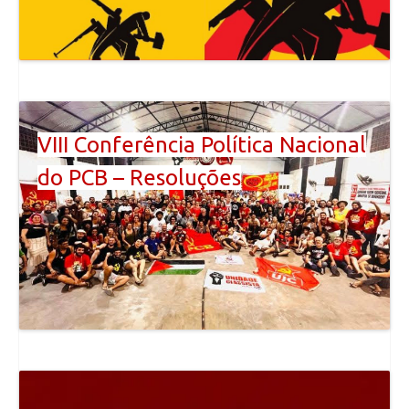
VIII Conferência Política Nacional
do PCB – Resoluções