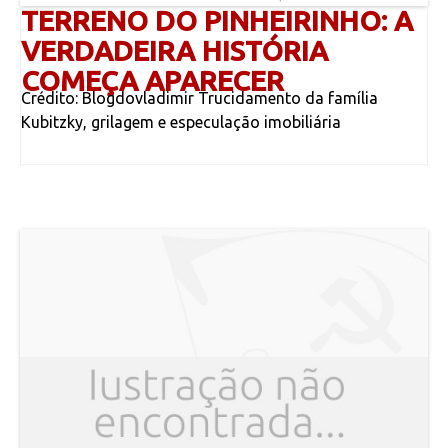
TERRENO DO PINHEIRINHO: A
VERDADEIRA HISTÓRIA
COMEÇA APARECER
Crédito: Blogdovladimir Trucidamento da família
Kubitzky, grilagem e especulação imobiliária