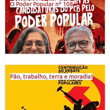
O Poder Popular nº 108
Pão, trabalho, terra e moradia!