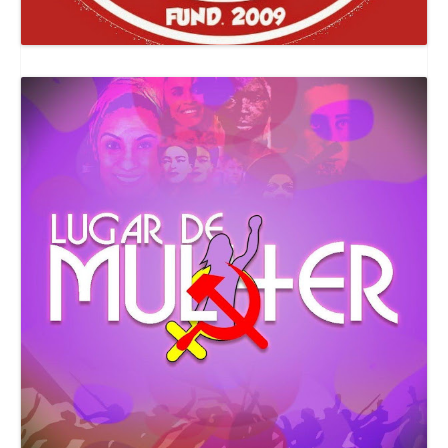
Canal Comuna Que Pariu!