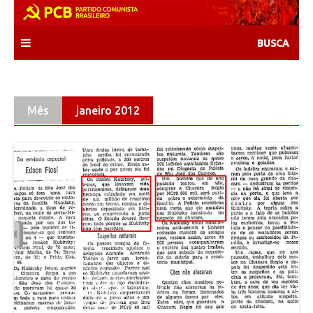
Skip
to
content
Mês
janeiro 2012