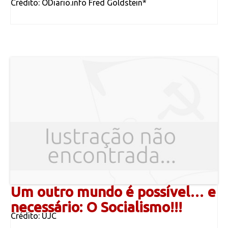
Crédito: ODiario.info Fred Goldstein*
Um outro mundo é possível… e
necessário: O Socialismo!!!
Crédito: UJC