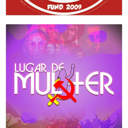
Canal Comuna Que Pariu!