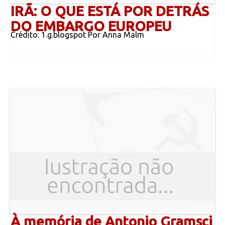
IRÃ: O QUE ESTÁ POR DETRÁS
DO EMBARGO EUROPEU
Crédito: 1.g.blogspot Por Anna Malm
À memória de Antonio Gramsci