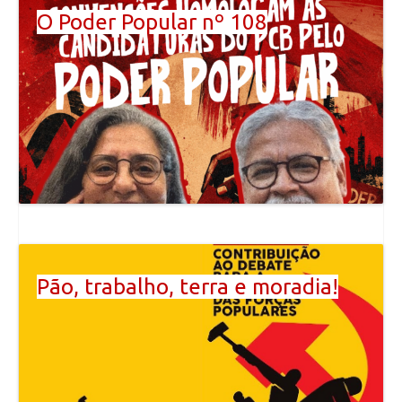
O Poder Popular nº 108
Pão, trabalho, terra e moradia!