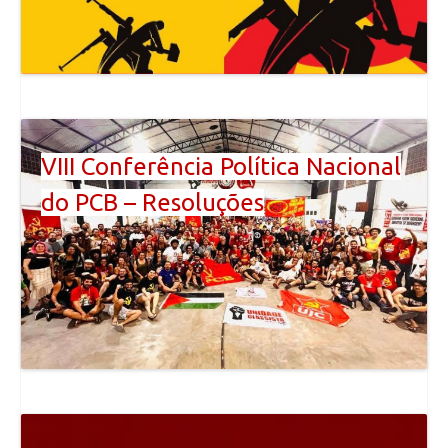
VIII Conferência Política Nacional
do PCB – Resoluções