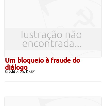
Um bloqueio à fraude do
diálogo
Crédito: ors KKE*