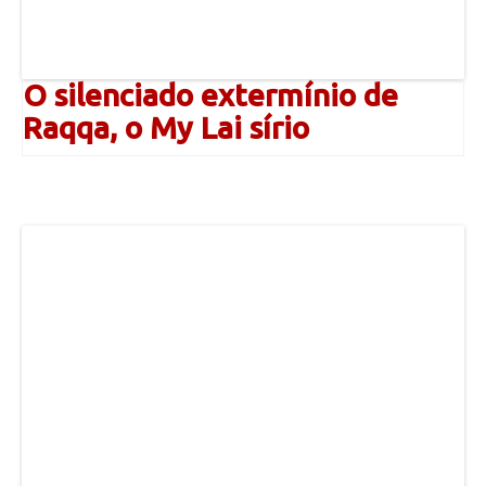
O silenciado extermínio de
Raqqa, o My Lai sírio