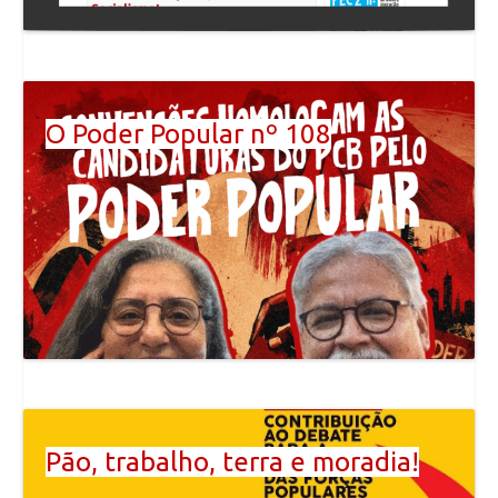
O Poder Popular nº 108
Pão, trabalho, terra e moradia!