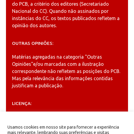
do PCB, a critério dos editores (Secretariado
Nacional do CC). Quando não assinados por
instâncias do CC, os textos publicados refletem a
opinião dos autores.
OUTRAS OPINIÕES:
Matérias agregadas na categoria
"Outras
Opiniões"
e/ou marcadas com a ilustração
correspondente não refletem as posições do PCB.
Mas pela relevância das informações contidas
justificam a publicação.
LICENÇA:
Permitida a reprodução, desde que citada a fonte
(
Creative Commons
).
Usamos cookies em nosso site para fornecer a experiência
mais relevante, lembrando suas preferências e visitas