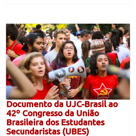
Documento da UJC-Brasil ao
42º Congresso da União
Brasileira dos Estudantes
Secundaristas (UBES)