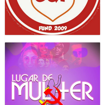
Canal Comuna Que Pariu!