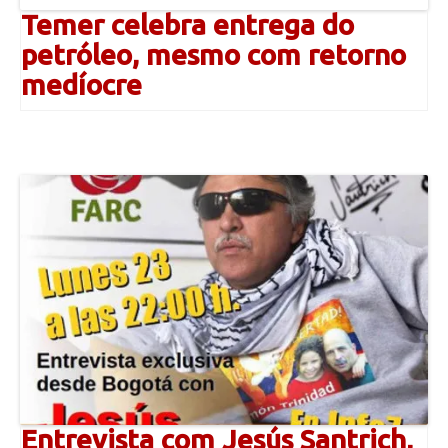
Temer celebra entrega do
petróleo, mesmo com retorno
medíocre
Entrevista com Jesús Santrich,