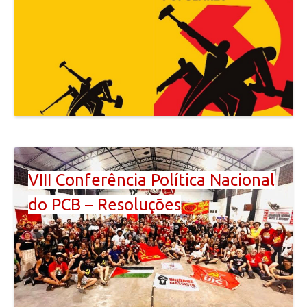
VIII Conferência Política Nacional
do PCB – Resoluções