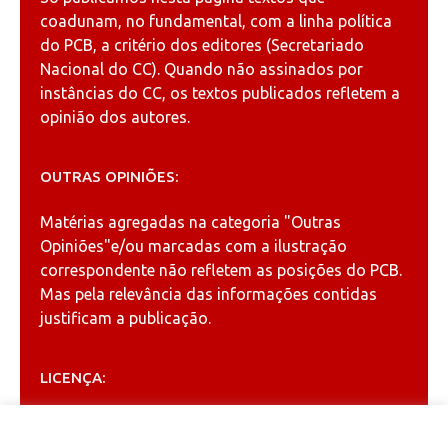
coadunam, no fundamental, com a linha política
do PCB, a critério dos editores (Secretariado
Nacional do CC). Quando não assinados por
instâncias do CC, os textos publicados refletem a
opinião dos autores.
OUTRAS OPINIÕES:
Matérias agregadas na categoria
"Outras
Opiniões"
e/ou marcadas com a ilustração
correspondente não refletem as posições do PCB.
Mas pela relevância das informações contidas
justificam a publicação.
LICENÇA:
Permitida a reprodução, desde que citada a fonte
(
Creative Commons
).