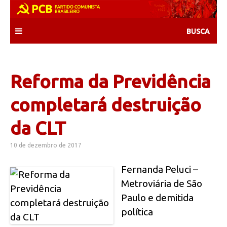
Skip
to
content
Reforma da Previdência
completará destruição
da CLT
10 de dezembro de 2017
Fernanda Peluci –
Metroviária de São
Paulo e demitida
política