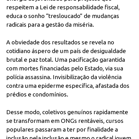
respeitem a Lei de responsabilidade fiscal,
educa o sonho “tresloucado” de mudanças
radicais para a gestão da miséria.
A obviedade dos resultados se revela no
cotidiano áspero de um país de desigualdade
brutal e paz total. Uma pacificação garantida
com mortes financiadas pelo Estado, via sua
polícia assassina. Invisibilização da violência
contra uma epiderme específica, afastada dos
prédios e condomínios.
Desse modo, coletivos genuínos rapidamente
se transformam em ONGs rentáveis, cursos
populares passaram a ter por finalidade a
inclusão pela inclusão e mesmo o radical jovem