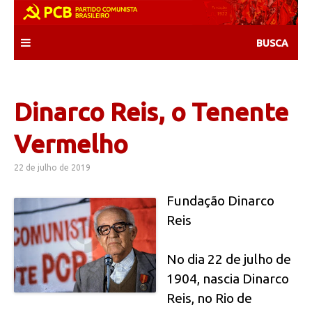
Skip
to
content
Dinarco Reis, o Tenente
Vermelho
22 de julho de 2019
Fundação Dinarco
Reis
No dia 22 de julho de
1904, nascia Dinarco
Reis, no Rio de