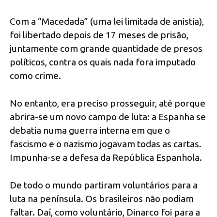
Com a “Macedada” (uma lei limitada de anistia),
foi libertado depois de 17 meses de prisão,
juntamente com grande quantidade de presos
políticos, contra os quais nada fora imputado
como crime.
No entanto, era preciso prosseguir, até porque
abrira-se um novo campo de luta: a Espanha se
debatia numa guerra interna em que o
fascismo e o nazismo jogavam todas as cartas.
Impunha-se a defesa da República Espanhola.
De todo o mundo partiram voluntários para a
luta na península. Os brasileiros não podiam
faltar. Daí, como voluntário, Dinarco foi para a