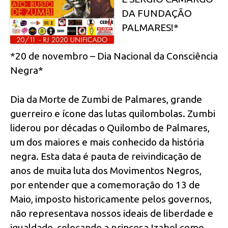
DA FUNDAÇÃO
PALMARES!*
*20 de novembro – Dia Nacional da Consciência
Negra*
Dia da Morte de Zumbi de Palmares, grande
guerreiro e ícone das lutas quilombolas. Zumbi
liderou por décadas o Quilombo de Palmares,
um dos maiores e mais conhecido da história
negra. Esta data é pauta de reivindicação de
anos de muita luta dos Movimentos Negros,
por entender que a comemoração do 13 de
Maio, imposto historicamente pelos governos,
não representava nossos ideais de liberdade e
igualdade, colocando a princesa Izabel como