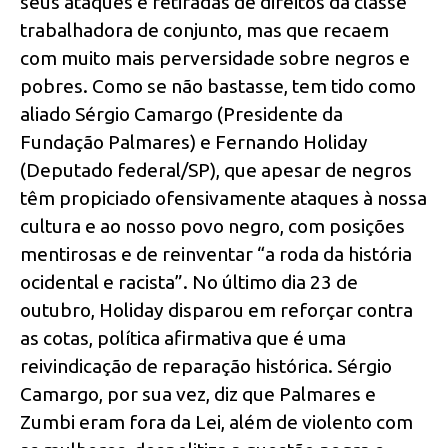
seus ataques e retiradas de direitos da classe
trabalhadora de conjunto, mas que recaem
com muito mais perversidade sobre negros e
pobres. Como se não bastasse, tem tido como
aliado Sérgio Camargo (Presidente da
Fundação Palmares) e Fernando Holiday
(Deputado federal/SP), que apesar de negros
têm propiciado ofensivamente ataques à nossa
cultura e ao nosso povo negro, com posições
mentirosas e de reinventar “a roda da história
ocidental e racista”. No último dia 23 de
outubro, Holiday disparou em reforçar contra
as cotas, política afirmativa que é uma
reivindicação de reparação histórica. Sérgio
Camargo, por sua vez, diz que Palmares e
Zumbi eram fora da Lei, além de violento com