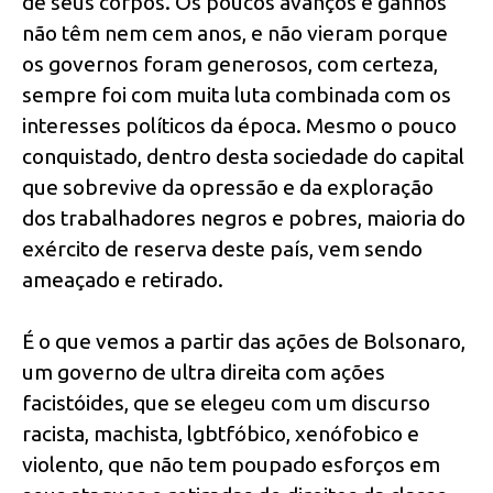
de seus corpos. Os poucos avanços e ganhos
não têm nem cem anos, e não vieram porque
os governos foram generosos, com certeza,
sempre foi com muita luta combinada com os
interesses políticos da época. Mesmo o pouco
conquistado, dentro desta sociedade do capital
que sobrevive da opressão e da exploração
dos trabalhadores negros e pobres, maioria do
exército de reserva deste país, vem sendo
ameaçado e retirado.
É o que vemos a partir das ações de Bolsonaro,
um governo de ultra direita com ações
facistóides, que se elegeu com um discurso
racista, machista, lgbtfóbico, xenófobico e
violento, que não tem poupado esforços em