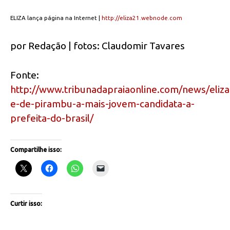
ELIZA lança página na Internet |
http://eliza21.webnode.com
por Redação | fotos: Claudomir Tavares
Fonte:
http://www.tribunadapraiaonline.com/news/eliza
e-de-pirambu-a-mais-jovem-candidata-a-
prefeita-do-brasil/
Compartilhe isso:
Curtir isso: