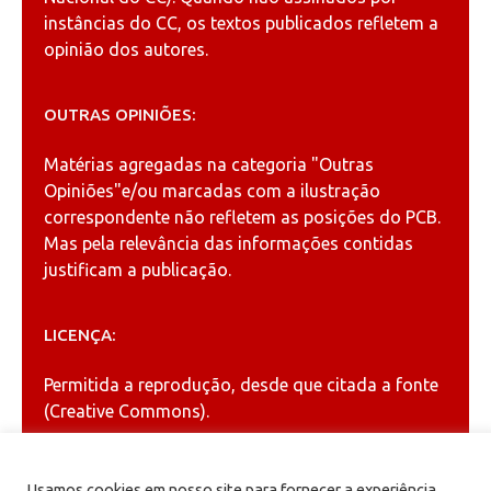
instâncias do CC, os textos publicados refletem a
opinião dos autores.
OUTRAS OPINIÕES:
Matérias agregadas na categoria
"Outras
Opiniões"
e/ou marcadas com a ilustração
correspondente não refletem as posições do PCB.
Mas pela relevância das informações contidas
justificam a publicação.
LICENÇA:
Permitida a reprodução, desde que citada a fonte
(
Creative Commons
).
ARQUIVOS
Usamos cookies em nosso site para fornecer a experiência