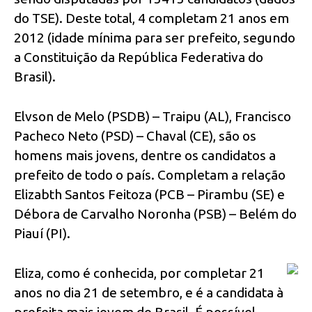
do TSE). Deste total, 4 completam 21 anos em
2012 (idade mínima para ser prefeito, segundo
a Constituição da República Federativa do
Brasil).
Elvson de Melo (PSDB) – Traipu (AL), Francisco
Pacheco Neto (PSD) – Chaval (CE), são os
homens mais jovens, dentre os candidatos a
prefeito de todo o país. Completam a relação
Elizabth Santos Feitoza (PCB – Pirambu (SE) e
Débora de Carvalho Noronha (PSB) – Belém do
Piauí (PI).
Eliza, como é conhecida, por completar 21
anos no dia 21 de setembro, e é a candidata à
prefeita mais jovem do Brasil. É possível