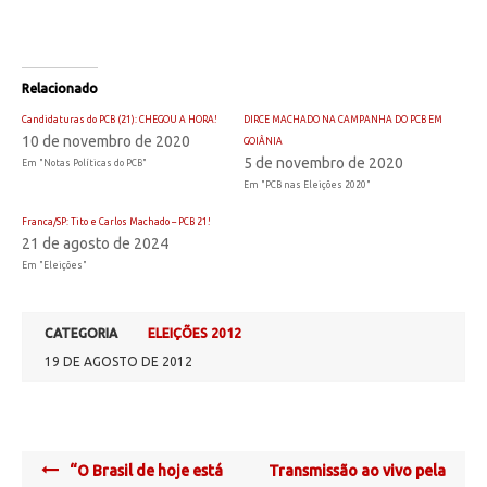
Relacionado
Candidaturas do PCB (21): CHEGOU A HORA!
DIRCE MACHADO NA CAMPANHA DO PCB EM
10 de novembro de 2020
GOIÂNIA
5 de novembro de 2020
Em "Notas Políticas do PCB"
Em "PCB nas Eleições 2020"
Franca/SP: Tito e Carlos Machado – PCB 21!
21 de agosto de 2024
Em "Eleições"
CATEGORIA
ELEIÇÕES 2012
19 DE AGOSTO DE 2012
Post
“O Brasil de hoje está
Transmissão ao vivo pela