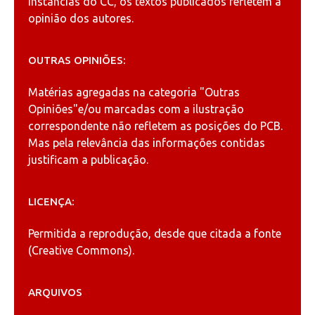
instâncias do CC, os textos publicados refletem a
opinião dos autores.
OUTRAS OPINIÕES:
Matérias agregadas na categoria
"Outras
Opiniões"
e/ou marcadas com a ilustração
correspondente não refletem as posições do PCB.
Mas pela relevância das informações contidas
justificam a publicação.
LICENÇA:
Permitida a reprodução, desde que citada a fonte
(
Creative Commons
).
ARQUIVOS