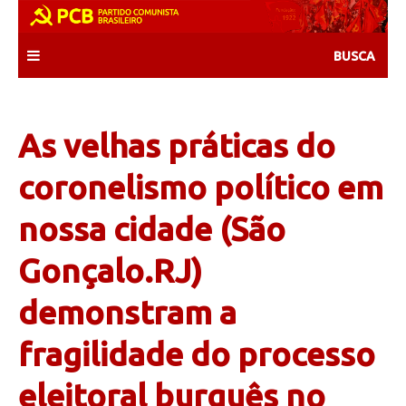
Skip
to
content
As velhas práticas do
coronelismo político em
nossa cidade (São
Gonçalo.RJ)
demonstram a
fragilidade do processo
eleitoral burguês no