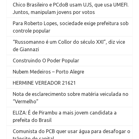
Chico Brasileiro e PCdoB usam UJS, que usa UMEFI.
Juntos, manipulam jovens por votos
Para Roberto Lopes, sociedade exige prefeitura sob
controle popular
“Russomanno é um Collor do século XXI”, diz vice
de Giannazi
Construindo O Poder Popular
Nubem Medeiros – Porto Alegre
HERMINE VEREADOR 21621
Nota de esclarecimento sobre matéria veiculada no
“Vermelho”
ELIZA: É de Pirambu a mais jovem candidata a
prefeita do Brasil
Comunista do PCB quer usar água para desafogar o
trânsito de capital