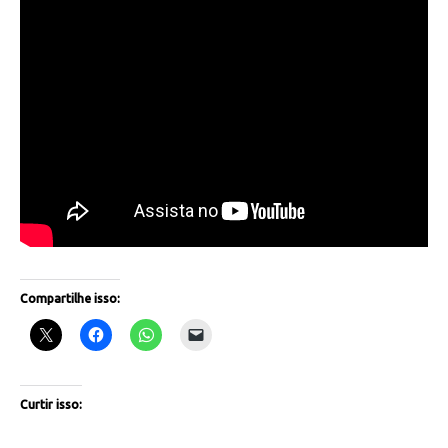
Compartilhe isso:
Curtir isso: