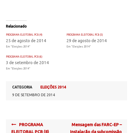
Relacionado
PROGRAMA ELEITORAL PCB (4)
PROGRAMA ELEITORAL PCB (5)
25 de agosto de 2014
29 de agosto de 2014
Em "Eleições 2014"
Em "Eleições 2014"
PROGRAMA ELEITORAL PCB (6)
3 de setembro de 2014
Em "Eleições 2014"
CATEGORIA
ELEIÇÕES 2014
9 DE SETEMBRO DE 2014
Post
PROGRAMA
Mensagem das FARC-EP –
navigation
ELEITORAL PCB (8)
Instalação da subcomissão