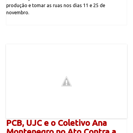
produção e tomar as ruas nos dias 11 e 25 de
novembro.
PCB, UJC e o Coletivo Ana
Montenegro no Ato Contra a