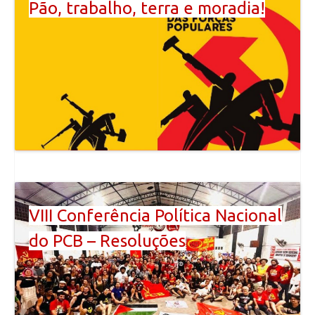
Pão, trabalho, terra e moradia!
VIII Conferência Política Nacional
do PCB – Resoluções