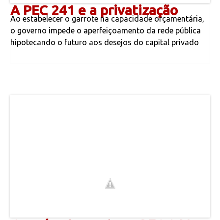
A PEC 241 e a privatização
Ao estabelecer o garrote na capacidade orçamentária,
o governo impede o aperfeiçoamento da rede pública
hipotecando o futuro aos desejos do capital privado