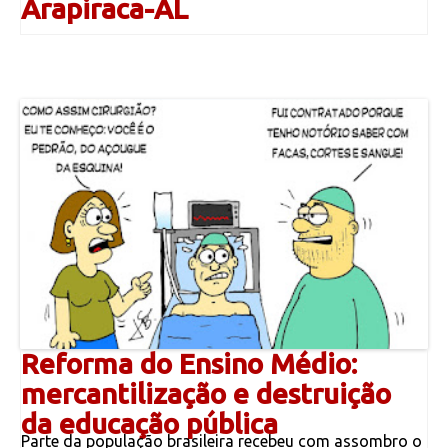
Arapiraca-AL
Reforma do Ensino Médio:
mercantilização e destruição
da educação pública
Parte da população brasileira recebeu com assombro o