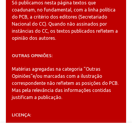
Só publicamos nesta página textos que
coadunam, no fundamental, com a linha política
do PCB, a critério dos editores (Secretariado
Nacional do CC). Quando não assinados por
instâncias do CC, os textos publicados refletem a
opinião dos autores.
OUTRAS OPINIÕES:
Matérias agregadas na categoria
"Outras
Opiniões"
e/ou marcadas com a ilustração
correspondente não refletem as posições do PCB.
Mas pela relevância das informações contidas
justificam a publicação.
LICENÇA:
Permitida a reprodução, desde que citada a fonte