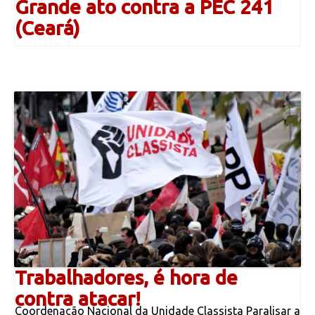
Grande ato contra a PEC 241
(Ceará)
Trabalhadores, é hora de
contra atacar!
Coordenação Nacional da Unidade Classista Paralisar a