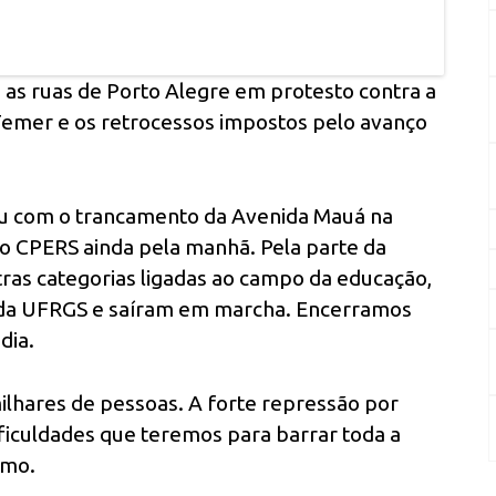
 as ruas de Porto Alegre em protesto contra a
 Temer e os retrocessos impostos pelo avanço
ciou com o trancamento da Avenida Mauá na
to CPERS ainda pela manhã. Pela parte da
ras categorias ligadas ao campo da educação,
 da UFRGS e saíram em marcha. Encerramos
dia.
ilhares de pessoas. A forte repressão por
ificuldades que teremos para barrar toda a
imo.