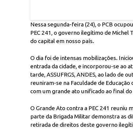
Nessa segunda-feira (24), o PCB ocupou
PEC 241, o governo ilegítimo de Michel
do capital em nosso país.
O dia foi de intensas mobilizações. Ini
entrada da cidade, e incorporou-se ao a
tarde, ASSUFRGS, ANDES, ao lado de out
reuniram-se na Faculdade de Educação
com um grande ato unificado ao final do 
O Grande Ato contra a PEC 241 reuniu m
parte da Brigada Militar demonstra as d
retirada de direitos deste governo ilegít