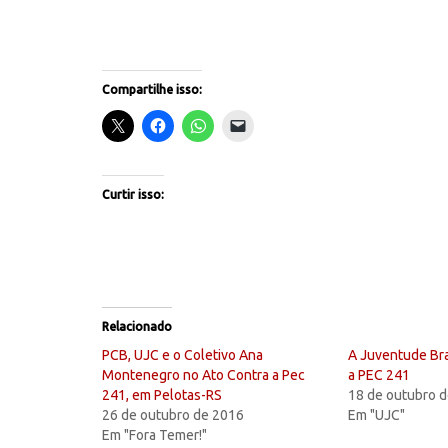
Compartilhe isso:
Curtir isso:
Relacionado
PCB, UJC e o Coletivo Ana
A Juventude Bra
Montenegro no Ato Contra a Pec
a PEC 241
241, em Pelotas-RS
18 de outubro 
26 de outubro de 2016
Em "UJC"
Em "Fora Temer!"