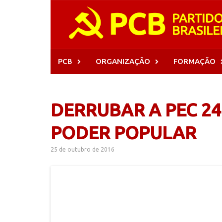
Skip
to
content
PCB
ORGANIZAÇÃO
FORMAÇÃO
DERRUBAR A PEC 24
PODER POPULAR
25 de outubro de 2016