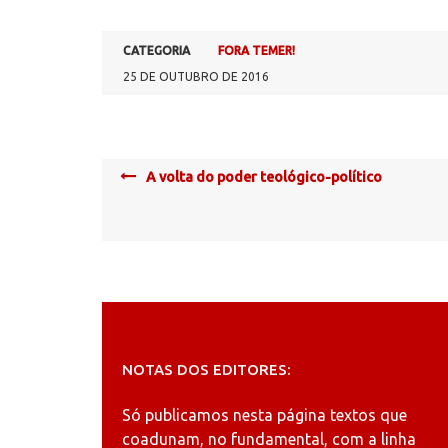
CATEGORIA
FORA TEMER!
25 DE OUTUBRO DE 2016
Post
A volta do poder teológico-político
navigation
NOTAS DOS EDITORES:
Só publicamos nesta página textos que
coadunam, no fundamental, com a linha