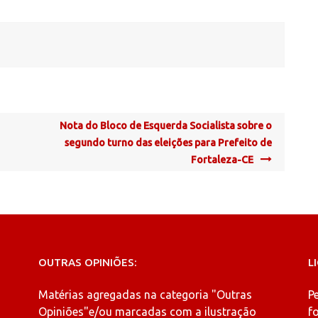
Nota do Bloco de Esquerda Socialista sobre o
segundo turno das eleições para Prefeito de
Fortaleza-CE
OUTRAS OPINIÕES:
L
Matérias agregadas na categoria
"Outras
P
Opiniões"
e/ou marcadas com a ilustração
fo