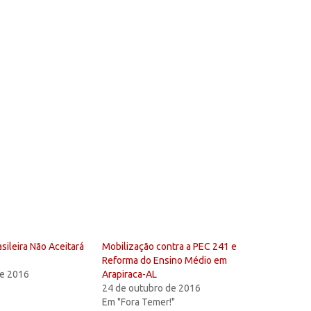
sileira Não Aceitará
Mobilização contra a PEC 241 e
Reforma do Ensino Médio em
de 2016
Arapiraca-AL
24 de outubro de 2016
Em "Fora Temer!"