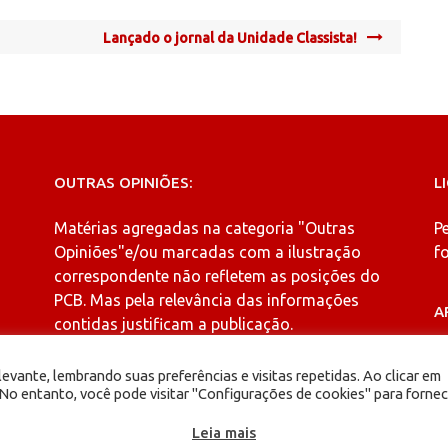
Lançado o jornal da Unidade Classista!
OUTRAS OPINIÕES:
L
Matérias agregadas na categoria
"Outras
P
Opiniões"
e/ou marcadas com a ilustração
fo
correspondente não refletem as posições do
PCB. Mas pela relevância das informações
A
contidas justificam a publicação.
A
evante, lembrando suas preferências e visitas repetidas. Ao clicar em
o entanto, você pode visitar "Configurações de cookies" para fornec
Leia mais