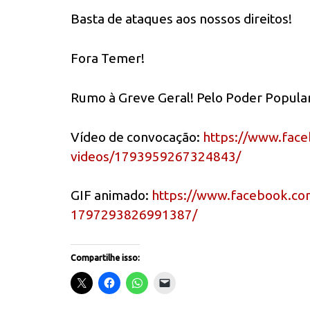
Basta de ataques aos nossos direitos!
Fora Temer!
Rumo à Greve Geral! Pelo Poder Popular
Vídeo de convocação:
https://www.
face
videos/1793959267324843/
GIF animado:
https://www.facebook.
co
1797293826991387/
Compartilhe isso: