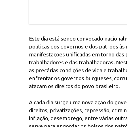
Este dia está sendo convocado nacional
políticas dos governos e dos patrões às 
manifestações unificadas em torno das 
trabalhadores e das trabalhadoras. Ne
as precárias condições de vida e trabalh
enfrentar os governos burgueses, corr
atacam os direitos do povo brasileiro.
A cada dia surge uma nova ação do gover
direitos, privatizações, repressão, crim
inflação, desemprego, entre várias out
serve para engordar os bolsos dos patrõ