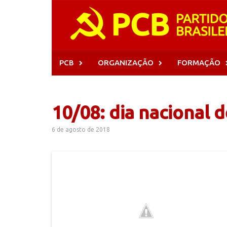
Skip
to
content
PCB
ORGANIZAÇÃO
FORMAÇÃO
10/08: dia nacional d
6 de agosto de 2018