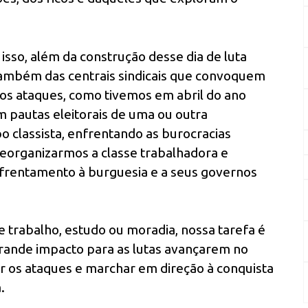
isso, além da construção desse dia de luta
 também das centrais sindicais que convoquem
os ataques, como tivemos em abril do ano
m pautas eleitorais de uma ou outra
o classista, enfrentando as burocracias
 reorganizarmos a classe trabalhadora e
frentamento à burguesia e a seus governos
e trabalho, estudo ou moradia, nossa tarefa é
grande impacto para as lutas avançarem no
ar os ataques e marchar em direção à conquista
.