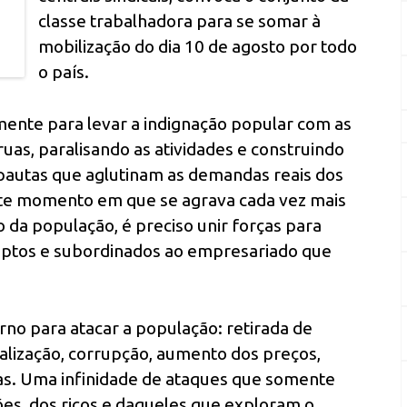
classe trabalhadora para se somar à
mobilização do dia 10 de agosto por todo
o país.
mente para levar a indignação popular com as
ruas, paralisando as atividades e construindo
pautas que aglutinam as demandas reais dos
ste momento em que se agrava cada vez mais
o da população, é preciso unir forças para
uptos e subordinados ao empresariado que
no para atacar a população: retirada de
inalização, corrupção, aumento dos preços,
ras. Uma infinidade de ataques que somente
es, dos ricos e daqueles que exploram o