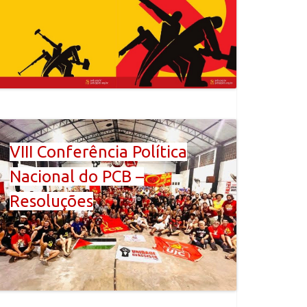
VIII Conferência Política
Nacional do PCB –
Resoluções