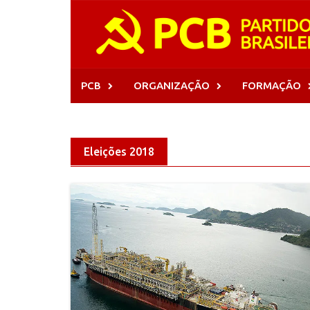
Skip
to
content
PCB
ORGANIZAÇÃO
FORMAÇÃO
Eleições 2018