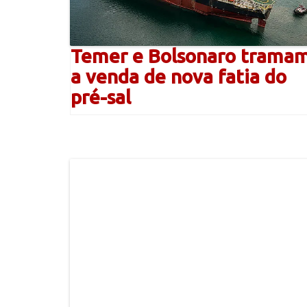
Temer e Bolsonaro trama
a venda de nova fatia do
pré-sal