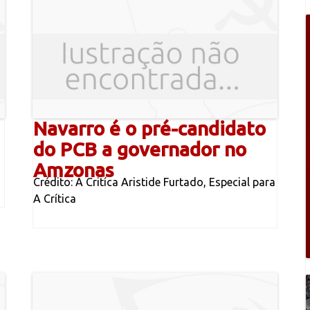
Navarro é o pré-candidato
do PCB a governador no
Amzonas
Crédito: A Critíca Aristide Furtado, Especial para
A Crítica