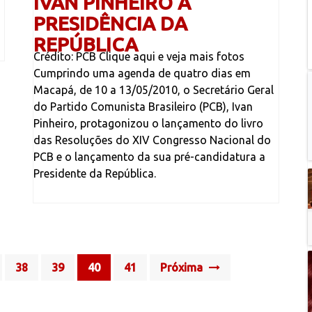
IVAN PINHEIRO À
PRESIDÊNCIA DA
REPÚBLICA
Crédito: PCB Clique aqui e veja mais fotos
Cumprindo uma agenda de quatro dias em
Macapá, de 10 a 13/05/2010, o Secretário Geral
do Partido Comunista Brasileiro (PCB), Ivan
Pinheiro, protagonizou o lançamento do livro
das Resoluções do XIV Congresso Nacional do
PCB e o lançamento da sua pré-candidatura a
Presidente da República.
38
39
40
41
Próxima