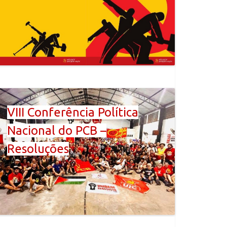
VIII Conferência Política
Nacional do PCB –
Resoluções