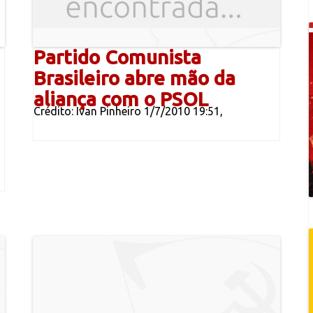
Partido Comunista
Brasileiro abre mão da
aliança com o PSOL
Crédito: Ivan Pinheiro 1/7/2010 19:51,