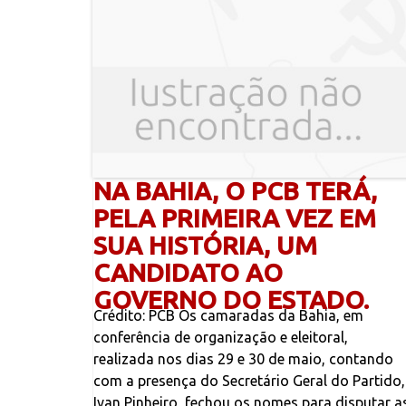
NA BAHIA, O PCB TERÁ,
PELA PRIMEIRA VEZ EM
SUA HISTÓRIA, UM
CANDIDATO AO
GOVERNO DO ESTADO.
Crédito: PCB Os camaradas da Bahia, em
conferência de organização e eleitoral,
realizada nos dias 29 e 30 de maio, contando
com a presença do Secretário Geral do Partido,
Ivan Pinheiro, fechou os nomes para disputar a