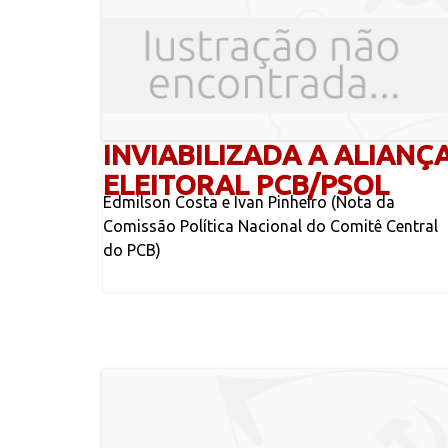
INVIABILIZADA A ALIANÇ
ELEITORAL PCB/PSOL
Edmilson Costa e Ivan Pinheiro (Nota da
Comissão Política Nacional do Comitê Central
do PCB)