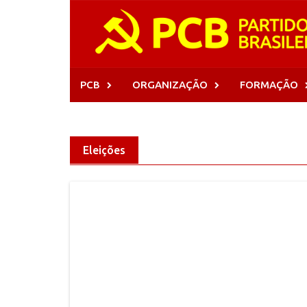
Skip
to
content
PCB
ORGANIZAÇÃO
FORMAÇÃO
Eleições