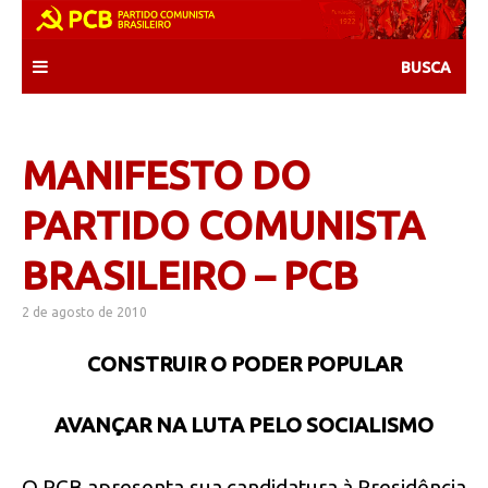
Skip
to
content
MANIFESTO DO
PARTIDO COMUNISTA
BRASILEIRO – PCB
2 de agosto de 2010
CONSTRUIR O PODER POPULAR
AVANÇAR NA LUTA PELO SOCIALISMO
O PCB apresenta sua candidatura à Presidência