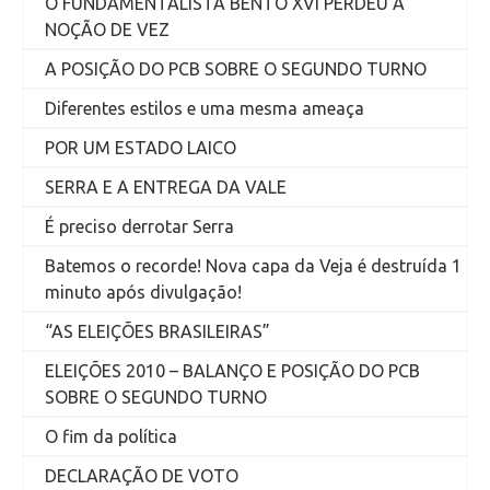
O FUNDAMENTALISTA BENTO XVI PERDEU A
NOÇÃO DE VEZ
A POSIÇÃO DO PCB SOBRE O SEGUNDO TURNO
Diferentes estilos e uma mesma ameaça
POR UM ESTADO LAICO
SERRA E A ENTREGA DA VALE
É preciso derrotar Serra
Batemos o recorde! Nova capa da Veja é destruída 1
minuto após divulgação!
“AS ELEIÇÕES BRASILEIRAS”
ELEIÇÕES 2010 – BALANÇO E POSIÇÃO DO PCB
SOBRE O SEGUNDO TURNO
O fim da política
DECLARAÇÃO DE VOTO