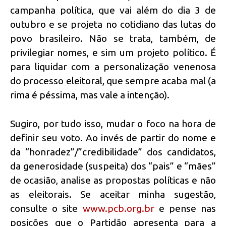
campanha política, que vai além do dia 3 de
outubro e se projeta no cotidiano das lutas do
povo brasileiro. Não se trata, também, de
privilegiar nomes, e sim um projeto político. É
para liquidar com a personalização venenosa
do processo eleitoral, que sempre acaba mal (a
rima é péssima, mas vale a intenção).
Sugiro, por tudo isso, mudar o foco na hora de
definir seu voto. Ao invés de partir do nome e
da “honradez”/”credibilidade” dos candidatos,
da generosidade (suspeita) dos “pais” e “mães”
de ocasião, analise as propostas políticas e não
as eleitorais. Se aceitar minha sugestão,
consulte o site
www.pcb.org.br
e pense nas
posições que o Partidão apresenta para a