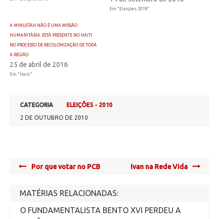
Em "Eleições 2018"
A MINUSTAH NÃO É UMA MISSÃO
HUMANITÁRIA. ESTÁ PRESENTE NO HAITI
NO PROCESSO DE RECOLONIZAÇÃO DE TODA
A REGIÃO
25 de abril de 2016
Em "Haiti"
CATEGORIA
ELEIÇÕES - 2010
2 DE OUTUBRO DE 2010
Post
Por que votar no PCB
Ivan na Rede Vida
navigation
MATÉRIAS RELACIONADAS:
O FUNDAMENTALISTA BENTO XVI PERDEU A