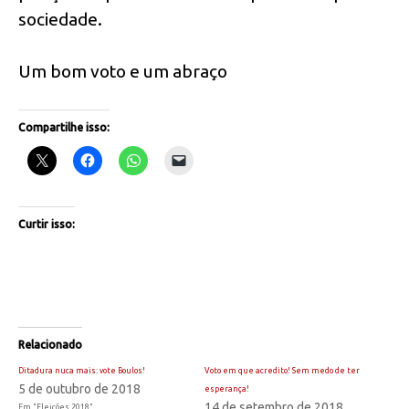
sociedade.
Um bom voto e um abraço
Compartilhe isso:
Curtir isso:
Relacionado
Ditadura nuca mais: vote Boulos!
Voto em que acredito! Sem medo de ter
5 de outubro de 2018
esperança!
14 de setembro de 2018
Em "Eleições 2018"