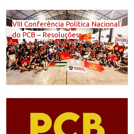
VIII Conferência Política Nacional
do PCB – Resoluções