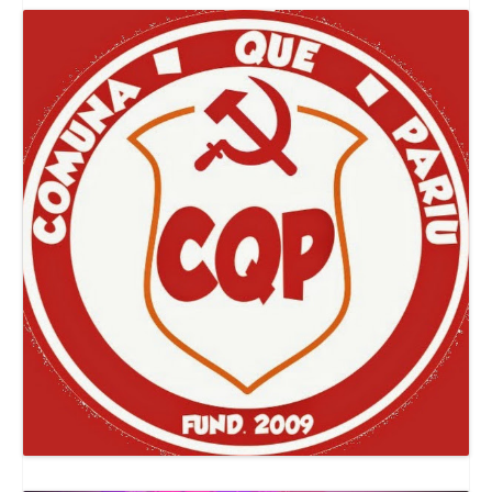
Canal Comuna Que Pariu!