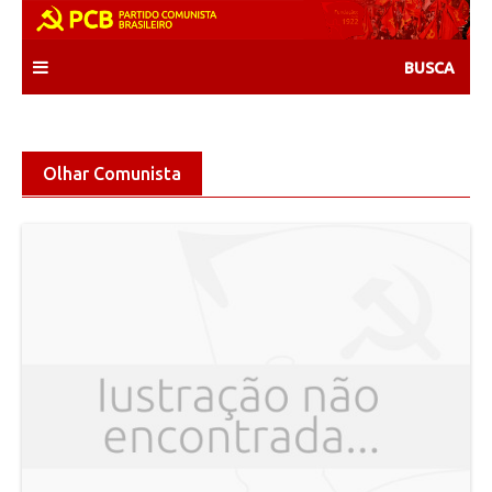
Skip
to
content
Olhar Comunista