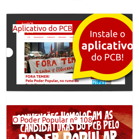
Aplicativo do PCB
O Poder Popular nº 108