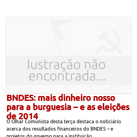
BNDES: mais dinheiro nosso
para a burguesia – e as eleições
de 2014
O Olhar Comunista desta terça destaca o noticiário
acerca dos resultados financeiros do BNDES – e
projetos do governo para a instituição.