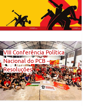
VIII Conferência Política
Nacional do PCB –
Resoluções