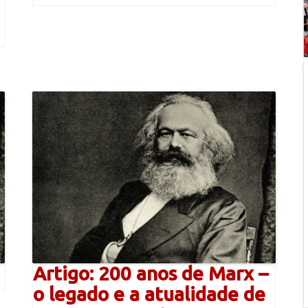
Artigo: 200 anos de Marx –
o legado e a atualidade de