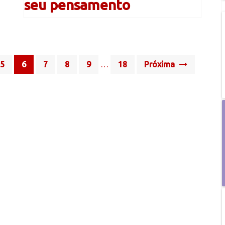
seu pensamento
5
6
7
8
9
…
18
Próxima