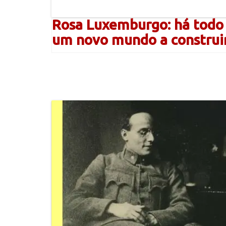
Rosa Luxemburgo: há todo
um novo mundo a construi