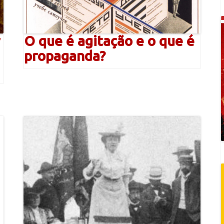
O que é agitação e o que é
propaganda?