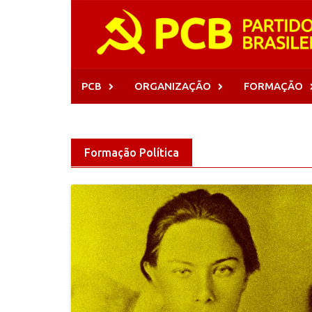
Skip
to
content
PCB
ORGANIZAÇÃO
FORMAÇÃO
Formação Política