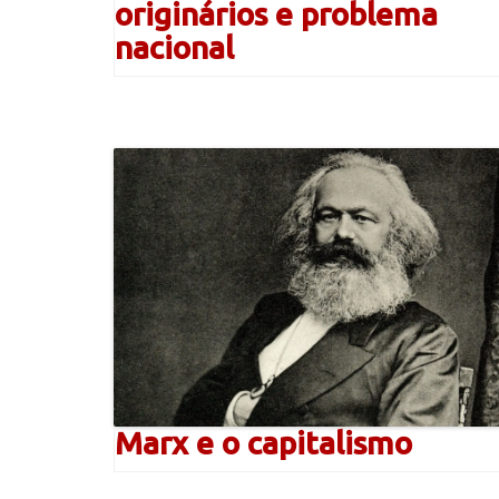
originários e problema
nacional
Marx e o capitalismo