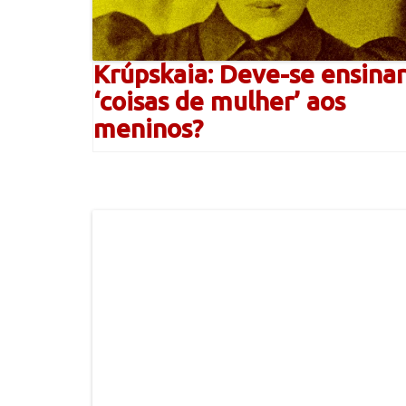
Krúpskaia: Deve-se ensinar
‘coisas de mulher’ aos
meninos?