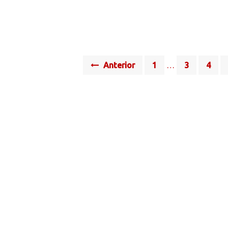
Posts
Anterior
1
…
3
4
navigation