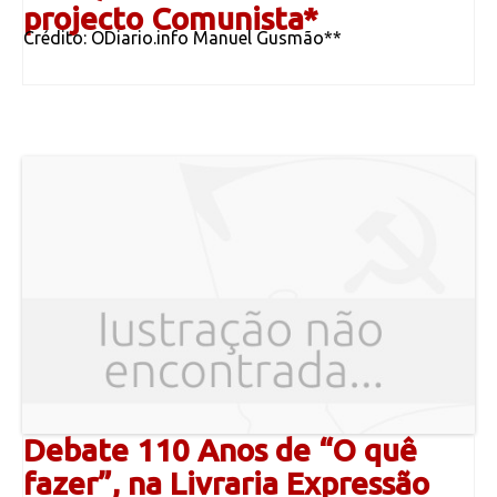
projecto Comunista*
Crédito: ODiario.info Manuel Gusmão**
Debate 110 Anos de “O quê
fazer”, na Livraria Expressão