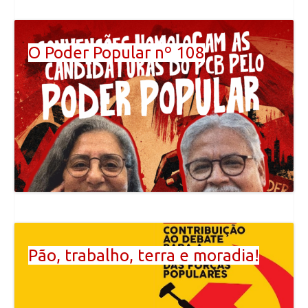
O Poder Popular nº 108
Pão, trabalho, terra e moradia!