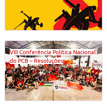
VIII Conferência Política Nacional
do PCB – Resoluções