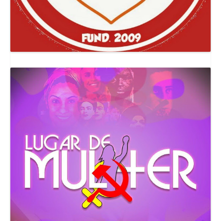
Canal Comuna Que Pariu!