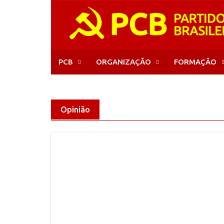
Skip
to
content
PCB
ORGANIZAÇÃO
FORMAÇÃO
Opinião