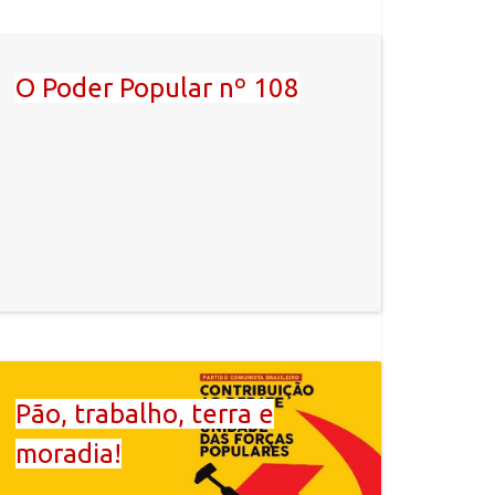
O Poder Popular nº 108
Pão, trabalho, terra e
moradia!