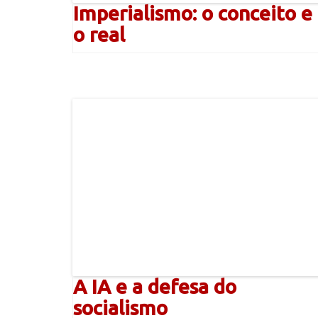
Imperialismo: o conceito e
o real
A IA e a defesa do
socialismo