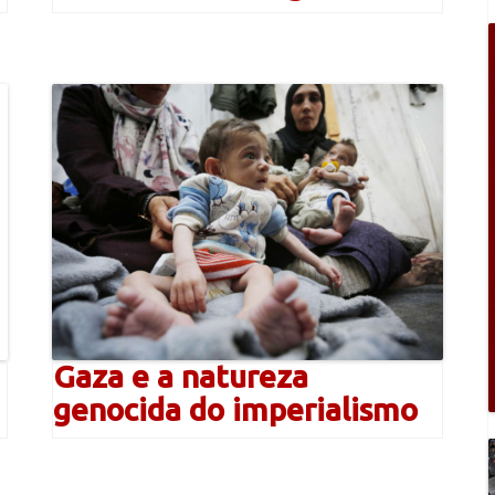
Gaza e a natureza
genocida do imperialismo