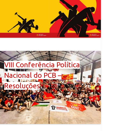
VIII Conferência Política
Nacional do PCB –
Resoluções