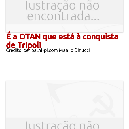
É a OTAN que está à conquista
de Tripoli
Crédito: perlbal.hi-pi.com Manlio Dinucci