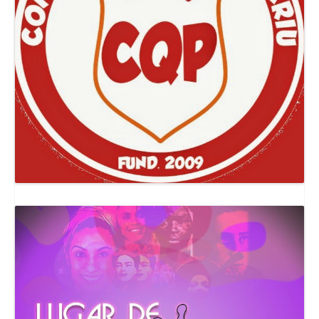
Canal Comuna Que Pariu!