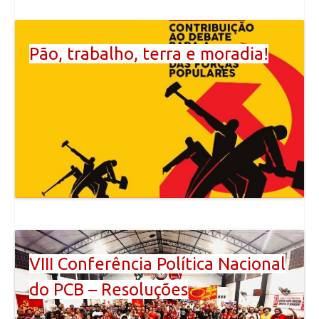
Pão, trabalho, terra e moradia!
VIII Conferência Política Nacional
do PCB – Resoluções