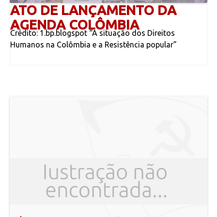
ATO DE LANÇAMENTO DA
AGENDA COLÔMBIA
Crédito: 1.bp.blogspot “A situação dos Direitos
Humanos na Colômbia e a Resistência popular”