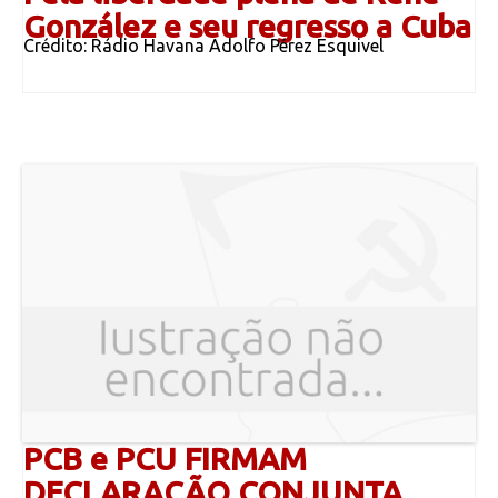
González e seu regresso a Cuba
Crédito: Rádio Havana Adolfo Pérez Esquivel
PCB e PCU FIRMAM
DECLARAÇÃO CONJUNTA