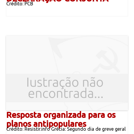
Crédito: PCB
Resposta organizada para os
planos antipopulares
Crédito: Resistir.info Grécia: Segundo dia de greve geral