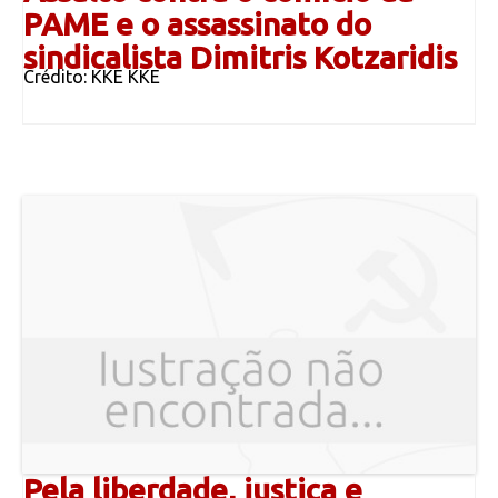
PAME e o assassinato do
sindicalista Dimitris Kotzaridis
Crédito: KKE KKE
Pela liberdade, justiça e