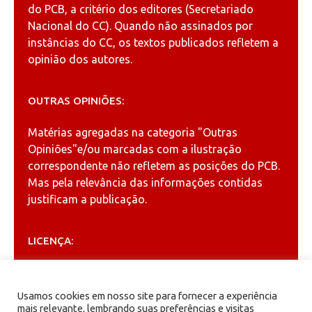
do PCB, a critério dos editores (Secretariado
Nacional do CC). Quando não assinados por
instâncias do CC, os textos publicados refletem a
opinião dos autores.
OUTRAS OPINIÕES:
Matérias agregadas na categoria
"Outras
Opiniões"
e/ou marcadas com a ilustração
correspondente não refletem as posições do PCB.
Mas pela relevância das informações contidas
justificam a publicação.
LICENÇA:
Permitida a reprodução, desde que citada a fonte
(
Creative Commons
).
Usamos cookies em nosso site para fornecer a experiência
mais relevante, lembrando suas preferências e visitas