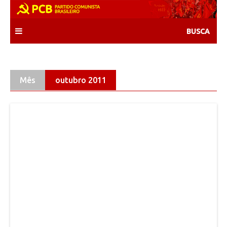
Skip
to
content
Mês
outubro 2011