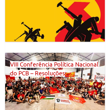
VIII Conferência Política Nacional
do PCB – Resoluções