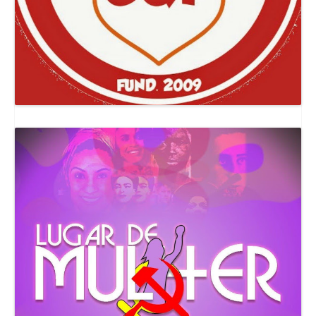
Canal Comuna Que Pariu!