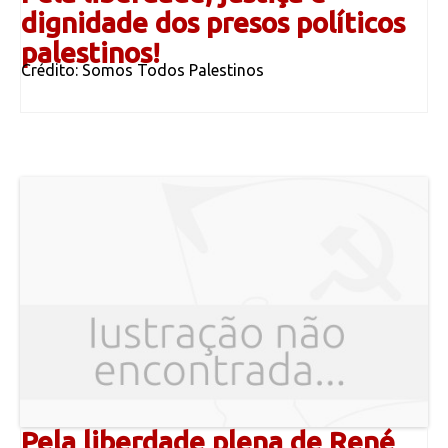
dignidade dos presos políticos
palestinos!
Crédito: Somos Todos Palestinos
Pela liberdade plena de René