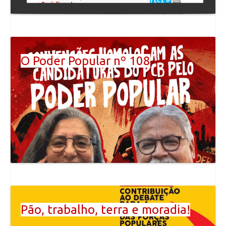
O Poder Popular nº 108
Pão, trabalho, terra e moradia!