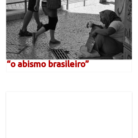
“o abismo brasileiro”