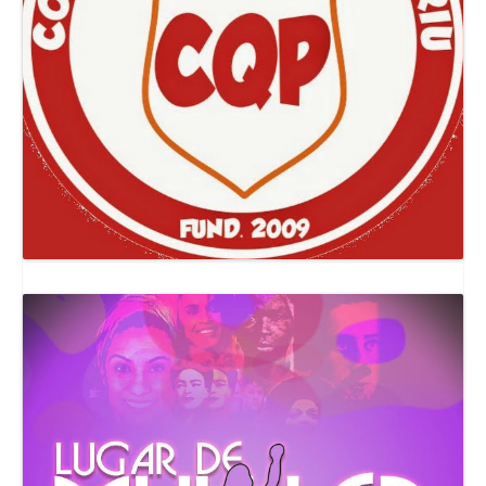
Canal Comuna Que Pariu!