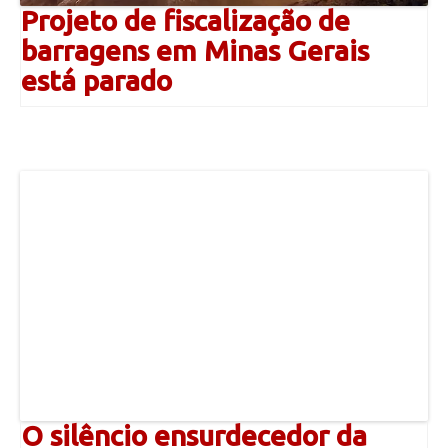
Projeto de fiscalização de
barragens em Minas Gerais
está parado
O silêncio ensurdecedor da