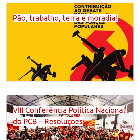
Pão, trabalho, terra e moradia!
VIII Conferência Política Nacional
do PCB – Resoluções